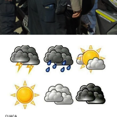
CUACA