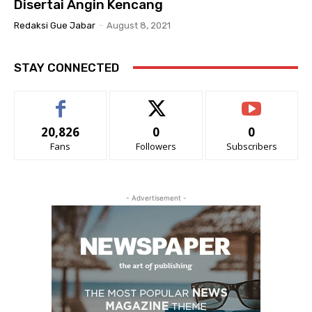
Disertai Angin Kencang
Redaksi Gue Jabar
-
August 8, 2021
STAY CONNECTED
20,826
0
0
Fans
Followers
Subscribers
- Advertisement -