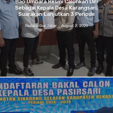
Bao Umbara Resmi Calonkan Diri
Sebagai Kepala Desa Karangsari,
Suarakan Lanjutkan 3 Periode
Redaksi Gue Jabar
-
August 2, 2026