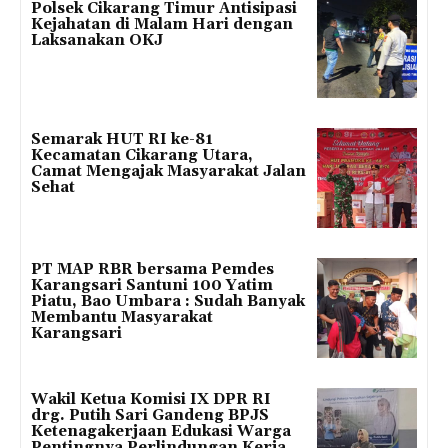
Polsek Cikarang Timur Antisipasi
Kejahatan di Malam Hari dengan
Laksanakan OKJ
Semarak HUT RI ke-81
Kecamatan Cikarang Utara,
Camat Mengajak Masyarakat Jalan
Sehat
PT MAP RBR bersama Pemdes
Karangsari Santuni 100 Yatim
Piatu, Bao Umbara : Sudah Banyak
Membantu Masyarakat
Karangsari
Wakil Ketua Komisi IX DPR RI
drg. Putih Sari Gandeng BPJS
Ketenagakerjaan Edukasi Warga
Pentingnya Perlindungan Kerja