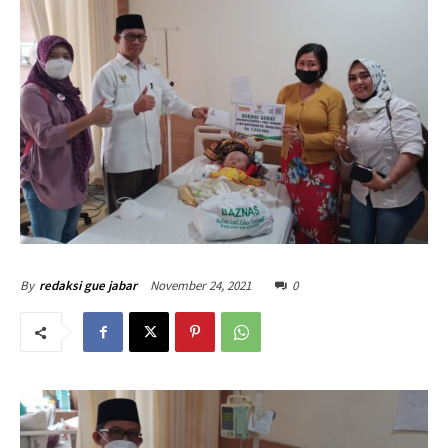
November 24, 2021
0
By
redaksi gue jabar