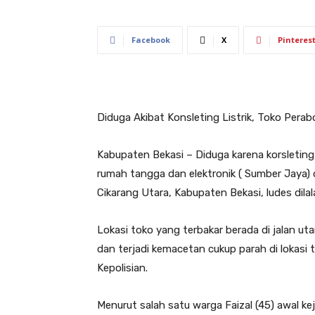
Facebook
X
Pinteres
Diduga Akibat Konsleting Listrik, Toko Perabo
Kabupaten Bekasi – Diduga karena korsleting 
rumah tangga dan elektronik ( Sumber Jaya) 
Cikarang Utara, Kabupaten Bekasi, ludes dila
Lokasi toko yang terbakar berada di jalan u
dan terjadi kemacetan cukup parah di lokasi t
Kepolisian.
Menurut salah satu warga Faizal (45) awal ke