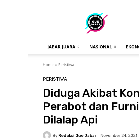
gue
jabar
JABAR JUARA
NASIONAL
EKON
Home
Peristiwa
PERISTIWA
Diduga Akibat Kons
Perabot dan Furni
Dilalap Api
By
Redaksi Gue Jabar
November 24, 2021