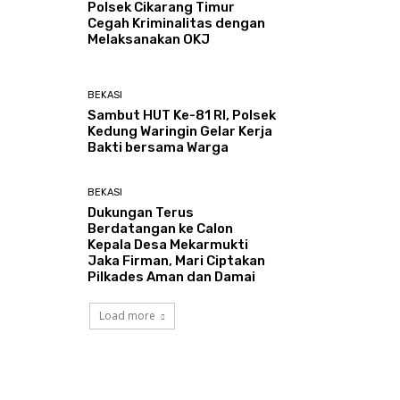
Polsek Cikarang Timur
Cegah Kriminalitas dengan
Melaksanakan OKJ
BEKASI
Sambut HUT Ke-81 RI, Polsek
Kedung Waringin Gelar Kerja
Bakti bersama Warga
BEKASI
Dukungan Terus
Berdatangan ke Calon
Kepala Desa Mekarmukti
Jaka Firman, Mari Ciptakan
Pilkades Aman dan Damai
Load more