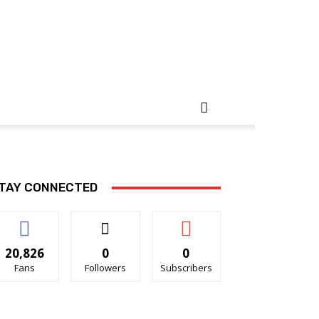
TAY CONNECTED
20,826
0
0
Fans
Followers
Subscribers