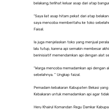
belakang,terlihat keluar asap dari atap bang
“Saya liat asap hitam pekat dari atap belakan
saya mencoba memberitahu ke toko sebelahny
Faisal.
Ia juga menjelaskan toko yang menjual pera
lalu tutup, karena api semakin membesar ak
berinisiatif memendamkan api dengan alat s
“Warga mencoba memadamkan api dengan ala
sebelahnya. ” Ungkap faizal.
Pemadam kebakaran Kabupaten Bekasi yang 
Kebakaran untuk memadamkan api agar tidak
Heru Khairul Komandan Regu Damkar Kabupa