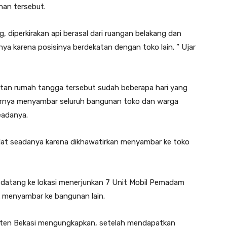
unan tersebut.
g, diperkirakan api berasal dari ruangan belakang dan
a karena posisinya berdekatan dengan toko lain. ” Ujar
latan rumah tangga tersebut sudah beberapa hari yang
hirnya menyambar seluruh bangunan toko dan warga
eadanya.
t seadanya karena dikhawatirkan menyambar ke toko
datang ke lokasi menerjunkan 7 Unit Mobil Pemadam
 menyambar ke bangunan lain.
ten Bekasi mengungkapkan, setelah mendapatkan