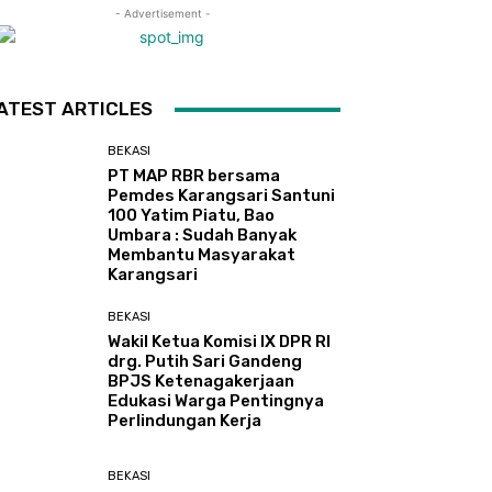
- Advertisement -
ATEST ARTICLES
BEKASI
PT MAP RBR bersama
Pemdes Karangsari Santuni
100 Yatim Piatu, Bao
Umbara : Sudah Banyak
Membantu Masyarakat
Karangsari
BEKASI
Wakil Ketua Komisi IX DPR RI
drg. Putih Sari Gandeng
BPJS Ketenagakerjaan
Edukasi Warga Pentingnya
Perlindungan Kerja
BEKASI