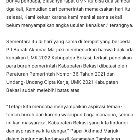
punya pendapa, Biasanya rapat UMK itu bisa dua sampai
tiga kali, Kemudian dari pemerintah memaksakan hari itu
selesai, Kami keluar karena kami menilai sama sekali
belum menyampaikan angka usulan kenaikan,” terangnya.
Sementara itu di hari yang sama di tempat yang berbeda
Plt Bupati Akhmad Marjuki membenarkan bahwa tidak ada
kenaikan UMK 2022 Kabupaten Bekasi, terkait penolakan
para buruh pemerintah Kabupaten Bekasi dibatasi oleh
Peraturan Pemerintah Nomor 36 Tahun 2021 dan
Undang-Undang Cipta Kerja, UMK 2021 Kabupaten
Bekasi sudah melebihi batas atas.
“Tetapi kita mencoba menyampaikan aspirasi teman-
teman buruh dan karena walaupun bagaimanapun, semua
ini kan masyarakat Kabupaten Bekasi yang kita lindungi
dan aspirasinya kita dengar,” Papar Akhmad Marjuki
dalam kunjungan kerjanya di Kecamatan Tambelang