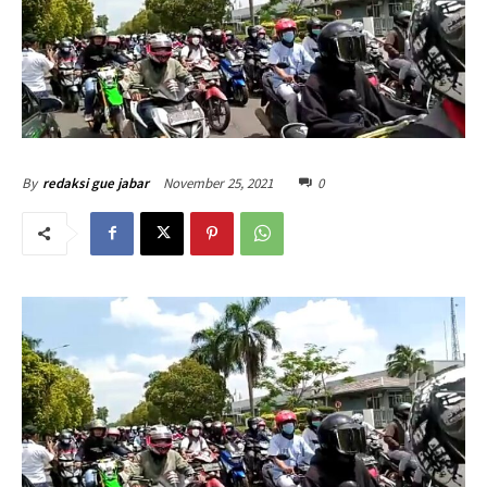
November 25, 2021
0
By
redaksi gue jabar