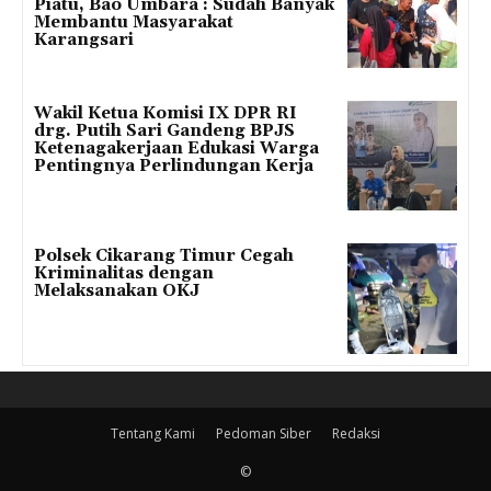
Piatu, Bao Umbara : Sudah Banyak
Membantu Masyarakat
Karangsari
Wakil Ketua Komisi IX DPR RI
drg. Putih Sari Gandeng BPJS
Ketenagakerjaan Edukasi Warga
Pentingnya Perlindungan Kerja
Polsek Cikarang Timur Cegah
Kriminalitas dengan
Melaksanakan OKJ
Tentang Kami
Pedoman Siber
Redaksi
©