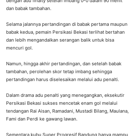
dengan adu finalty setelah imbang 0-0 dalam 90 menit
dan babak tambahan.
Selama jalannya pertandingan di babak pertama maupun
babak kedua, pemain Persikasi Bekasi terlihat bertahan
dan lebih mengandalkan serangan balik untuk bisa
mencuri gol.
Namun, hingga akhir pertandingan, dan setelah babak
tambahan, perolehan skor tetap imbang sehingga
pertandingan harus diselesaikan melalui adu penalti.
Dalam drama adu penalti yang menegangkan, eksekutir
Persikasi Bekasi sukses mencetak enam gol melalui
tendangan Rai Aisan, Ramadani, Mustadi Bilang, Maulana,
Fami dan Perdi ke gawang lawan.
Sementara kubu Super Progresif Bandung hanya mampu