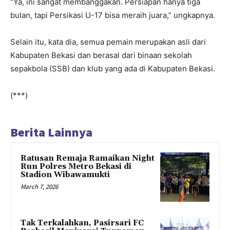
“Ya, ini sangat membanggakan. Persiapan hanya tiga
bulan, tapi Persikasi U-17 bisa meraih juara,” ungkapnya.
Selain itu, kata dia, semua pemain merupakan asli dari
Kabupaten Bekasi dan berasal dari binaan sekolah
sepakbola (SSB) dan klub yang ada di Kabupaten Bekasi.
(***)
Berita Lainnya
Ratusan Remaja Ramaikan Night
Run Polres Metro Bekasi di
Stadion Wibawamukti
March 7, 2026
Tak Terkalahkan, Pasirsari FC