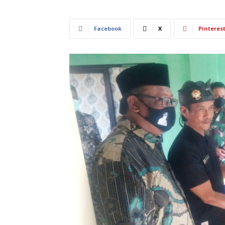
Facebook
X
Pinteres