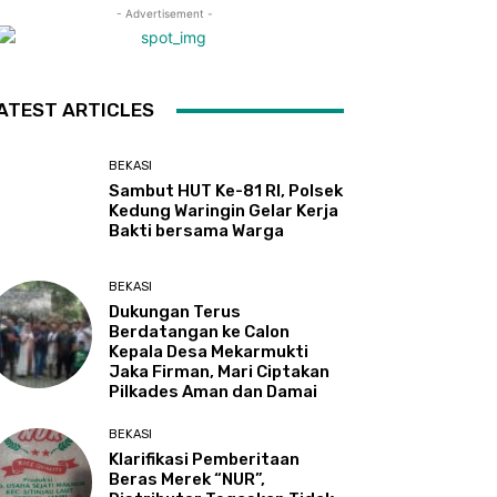
- Advertisement -
ATEST ARTICLES
BEKASI
Sambut HUT Ke-81 RI, Polsek
Kedung Waringin Gelar Kerja
Bakti bersama Warga
BEKASI
Dukungan Terus
Berdatangan ke Calon
Kepala Desa Mekarmukti
Jaka Firman, Mari Ciptakan
Pilkades Aman dan Damai
BEKASI
Klarifikasi Pemberitaan
Beras Merek “NUR”,