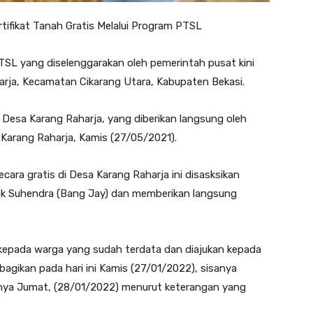
ifikat Tanah Gratis Melalui Program PTSL
SL yang diselenggarakan oleh pemerintah pusat kini
arja, Kecamatan Cikarang Utara, Kabupaten Bekasi.
ga Desa Karang Raharja, yang diberikan langsung oleh
 Karang Raharja, Kamis (27/05/2021).
cara gratis di Desa Karang Raharja ini disasksikan
pk Suhendra (Bang Jay) dan memberikan langsung
n kepada warga yang sudah terdata dan diajukan kepada
ibagikan pada hari ini Kamis (27/01/2022), sisanya
utnya Jumat, (28/01/2022) menurut keterangan yang