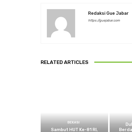
Redaksi Gue Jabar
https://guejabar.com
RELATED ARTICLES
BEKASI
Du
Sambut HUT Ke-81 RI,
Berda