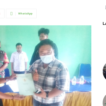
t
WhatsApp
L