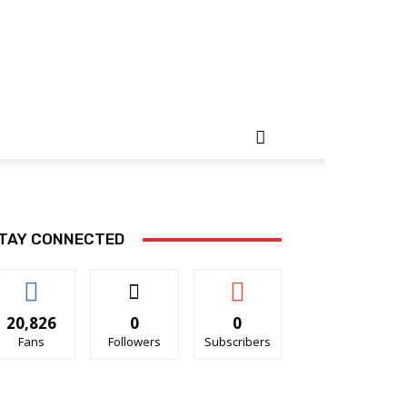
TAY CONNECTED
20,826
0
0
Fans
Followers
Subscribers