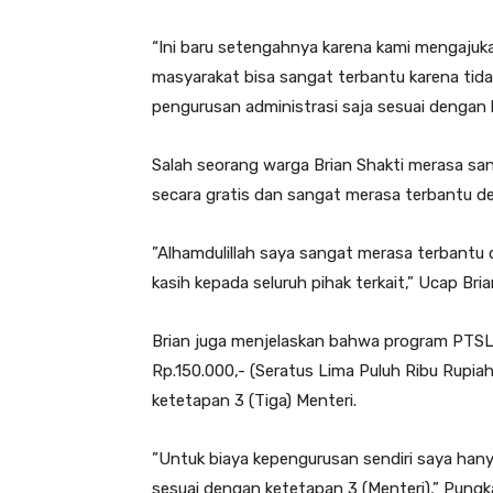
“Ini baru setengahnya karena kami mengajuka
masyarakat bisa sangat terbantu karena tidak
pengurusan administrasi saja sesuai dengan 
Salah seorang warga Brian Shakti merasa sa
secara gratis dan sangat merasa terbantu 
”Alhamdulillah saya sangat merasa terbantu
kasih kepada seluruh pihak terkait,” Ucap Bria
Brian juga menjelaskan bahwa program PTSL 
Rp.150.000,- (Seratus Lima Puluh Ribu Rupia
ketetapan 3 (Tiga) Menteri.
”Untuk biaya kepengurusan sendiri saya hany
sesuai dengan ketetapan 3 (Menteri),” Pungk