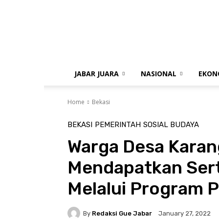
gue
jabar
JABAR JUARA
NASIONAL
EKON
Home
Bekasi
BEKASI
PEMERINTAH
SOSIAL BUDAYA
Warga Desa Karan
Mendapatkan Serti
Melalui Program 
By
Redaksi Gue Jabar
January 27, 2022