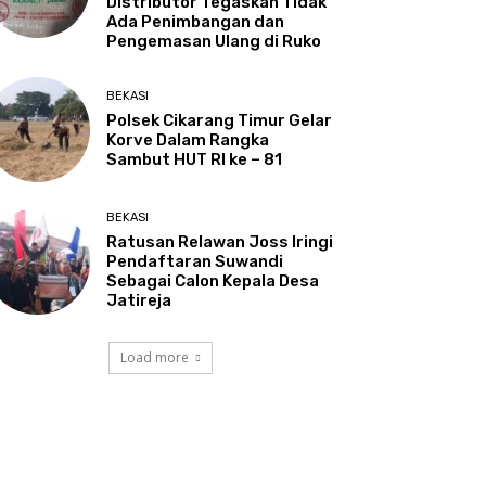
Distributor Tegaskan Tidak
Ada Penimbangan dan
Pengemasan Ulang di Ruko
BEKASI
Polsek Cikarang Timur Gelar
Korve Dalam Rangka
Sambut HUT RI ke – 81
BEKASI
Ratusan Relawan Joss Iringi
Pendaftaran Suwandi
Sebagai Calon Kepala Desa
Jatireja
Load more