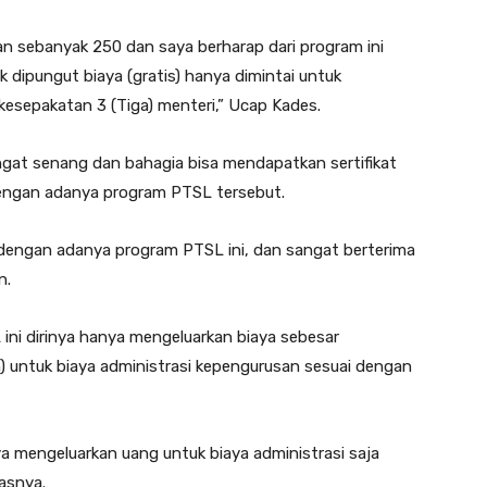
n sebanyak 250 dan saya berharap dari program ini
 dipungut biaya (gratis) hanya dimintai untuk
kesepakatan 3 (Tiga) menteri,” Ucap Kades.
ngat senang dan bahagia bisa mendapatkan sertifikat
dengan adanya program PTSL tersebut.
 dengan adanya program PTSL ini, dan sangat berterima
n.
ini dirinya hanya mengeluarkan biaya sebesar
h) untuk biaya administrasi kepengurusan sesuai dengan
a mengeluarkan uang untuk biaya administrasi saja
asnya.