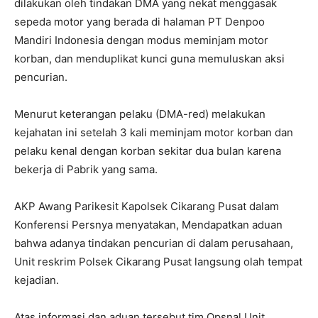
dilakukan oleh tindakan DMA yang nekat menggasak
sepeda motor yang berada di halaman PT Denpoo
Mandiri Indonesia dengan modus meminjam motor
korban, dan menduplikat kunci guna memuluskan aksi
pencurian.
Menurut keterangan pelaku (DMA-red) melakukan
kejahatan ini setelah 3 kali meminjam motor korban dan
pelaku kenal dengan korban sekitar dua bulan karena
bekerja di Pabrik yang sama.
AKP Awang Parikesit Kapolsek Cikarang Pusat dalam
Konferensi Persnya menyatakan, Mendapatkan aduan
bahwa adanya tindakan pencurian di dalam perusahaan,
Unit reskrim Polsek Cikarang Pusat langsung olah tempat
kejadian.
Atas informasi dan aduan tersebut tim Opsnal Unit