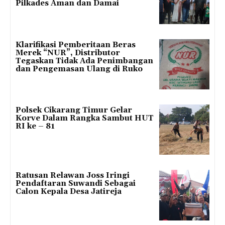
Pilkades Aman dan Damai
Klarifikasi Pemberitaan Beras
Merek “NUR”, Distributor
Tegaskan Tidak Ada Penimbangan
dan Pengemasan Ulang di Ruko
Polsek Cikarang Timur Gelar
Korve Dalam Rangka Sambut HUT
RI ke – 81
Ratusan Relawan Joss Iringi
Pendaftaran Suwandi Sebagai
Calon Kepala Desa Jatireja