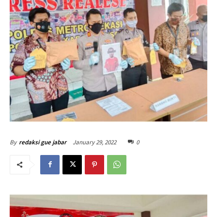
January 29, 2022
0
By
redaksi gue jabar