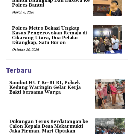
Bantul Ditangkap Dan Dibawa Ke
Polres Bantul
March 6, 2026
Polres Metro Bekasi Ungkap
Kasus Pengeroyokan Remaja di
Cikarang Utara, Dua Pelaku
Ditangkap, Satu Buron
October 20, 2025
Terbaru
Sambut HUT Ke-81 RI, Polsek
Kedung Waringin Gelar Kerja
Bakti bersama Warga
Dukungan Terus Berdatangan ke
Calon Kepala Desa Mekarmukti
Jaka Firman, Mari Ciptakan