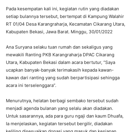
Pada kesempatan kali ini, kegiatan rutin yang diadakan
setiap bulannya tersebut, bertempat di Kampung Walahir
RT 01/04 Desa Karangraharja, Kecamatan Cikarang Utara,
Kabupaten Bekasi, Jawa Barat. Minggu, 30/01/2022
Ana Suryana selaku tuan rumah dan sekaligus yang
mewakili Ranting PKB Karangraharja DPAC Cikarang
Utara, Kabupaten Bekasi dalam acara bertutur, “Saya
ucapkan banyak-banyak terimakasih kepada kawan-
kawan dari ranting yang sudah berpartisipasi sehingga
acara ini terselenggara”.
Menurutnya, helatan berbagi sembako tersebut sudah
menjadi agenda bulanan yang selalu akan diadakan.
Untuk sasarannya, ada para guru ngaji dan kaum Dhuafa,
Ia menjelaskan, kegiatan tersebut bergilir, diadakan
keliling disesuaikan donasi yang masuk dan kesiapan