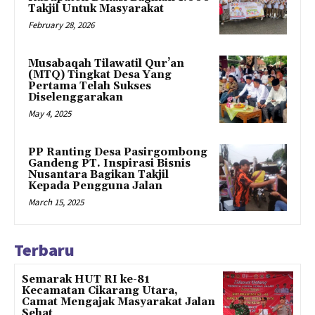
Takjil Untuk Masyarakat
February 28, 2026
Musabaqah Tilawatil Qur’an
(MTQ) Tingkat Desa Yang
Pertama Telah Sukses
Diselenggarakan
May 4, 2025
PP Ranting Desa Pasirgombong
Gandeng PT. Inspirasi Bisnis
Nusantara Bagikan Takjil
Kepada Pengguna Jalan
March 15, 2025
Terbaru
Semarak HUT RI ke-81
Kecamatan Cikarang Utara,
Camat Mengajak Masyarakat Jalan
Sehat