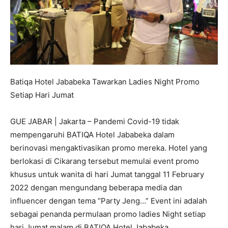
Batiqa Hotel Jababeka Tawarkan Ladies Night Promo
Setiap Hari Jumat
GUE JABAR | Jakarta – Pandemi Covid-19 tidak
mempengaruhi BATIQA Hotel Jababeka dalam
berinovasi mengaktivasikan promo mereka. Hotel yang
berlokasi di Cikarang tersebut memulai event promo
khusus untuk wanita di hari Jumat tanggal 11 February
2022 dengan mengundang beberapa media dan
influencer dengan tema “Party Jeng…” Event ini adalah
sebagai penanda permulaan promo ladies Night setiap
hari Jumat malam di BATIQA Hotel Jababeka.