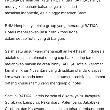
FRESQA berasal dari kata “FRESH” dan “BATIQA”, hanya
menyajikan bahan-bahan segar mulai dari
masakan Indonesia, Asia hingga masakan Barat.
BHM Hospitality selaku group yang menaungi BATIQA
Hotels menerapkan unsur etnik tradisional
dalam setiap hotel yang di bangun.
Salah satu unsur yang menampilkan ke-khasan Indonesia
adalah ucapan selamat datang cap batik setiap tamu
melangkah masuk ke area lobby BATIQA Hotels, keramah
tamahan khas Nusantara yang di jadikan standard sapaan
karyawan kepada tamu serta minuman tradisional selamat
datang khusus tamu yang menginap di hotel.
Saat ini BATIQA Hotels berada di 8 kota, yaitu Jayapura,
Surabaya, Lampung, Pekanbaru, Palembang, Jababeka,
Cirebon, dan Karawang, serta dalam tahap pembangunan