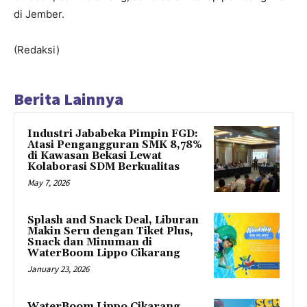
di Jember.
(Redaksi)
Berita Lainnya
Industri Jababeka Pimpin FGD:
Atasi Pengangguran SMK 8,78%
di Kawasan Bekasi Lewat
Kolaborasi SDM Berkualitas
May 7, 2026
Splash and Snack Deal, Liburan
Makin Seru dengan Tiket Plus,
Snack dan Minuman di
WaterBoom Lippo Cikarang
January 23, 2026
WaterBoom Lippo Cikarang