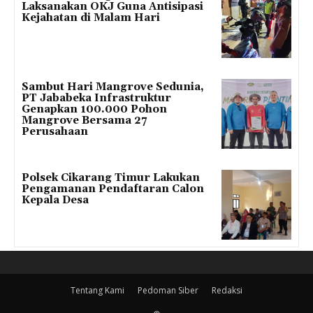
Laksanakan OKJ Guna Antisipasi
Kejahatan di Malam Hari
Sambut Hari Mangrove Sedunia,
PT Jababeka Infrastruktur
Genapkan 100.000 Pohon
Mangrove Bersama 27
Perusahaan
Polsek Cikarang Timur Lakukan
Pengamanan Pendaftaran Calon
Kepala Desa
Tentang Kami
Pedoman Siber
Redaksi