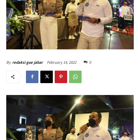
February 14, 2022
0
By
redaksi gue jabar