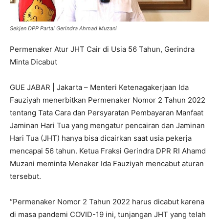
Sekjen DPP Partai Gerindra Ahmad Muzani
Permenaker Atur JHT Cair di Usia 56 Tahun, Gerindra
Minta Dicabut
GUE JABAR | Jakarta – Menteri Ketenagakerjaan Ida
Fauziyah menerbitkan Permenaker Nomor 2 Tahun 2022
tentang Tata Cara dan Persyaratan Pembayaran Manfaat
Jaminan Hari Tua yang mengatur pencairan dan Jaminan
Hari Tua (JHT) hanya bisa dicairkan saat usia pekerja
mencapai 56 tahun. Ketua Fraksi Gerindra DPR RI Ahamd
Muzani meminta Menaker Ida Fauziyah mencabut aturan
tersebut.
“Permenaker Nomor 2 Tahun 2022 harus dicabut karena
di masa pandemi COVID-19 ini, tunjangan JHT yang telah