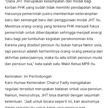
“Dana JHT merupakan kesempatan dan modal bagi
korban PHK yang sudah tidak memiliki pendapatan tetap.
Harusnya pemerintah justru memberikan keterampilan
baru dan semangat baru dari penggunaan modal JHT itu.
Mestinya orang-orang yang terkena PHK menjadi fokus
pemerintah untuk diberdayakan sehingga menjadi energi
baru bagi pertumbuhan kegiatan perekonomian kita.
Karena yang disebut pensiun itu bukan hanya faktor usia,
tapi pensiun adalah berhentinya orang-orang pekerja dari
aktivitas pekerjaannya, maka itu ada istilah pensiun muda
dan pensiun tua,” kata salah satu Wakil Ketua MPR itu.
Kemnaker: Ini Perlindungan
Karo Humas Kemenaker Chairul Fadly mengatakan
regulasi tersebut merupakan batasan untuk usia pensiun.
Namun, menurutnya, JHT bisa diambil dengan sejumlah
ketentuan. “Jadi untuk bicara seperti ini, kan asumsinya
dalam regulasi itu untuk batas usia pensiun kan.