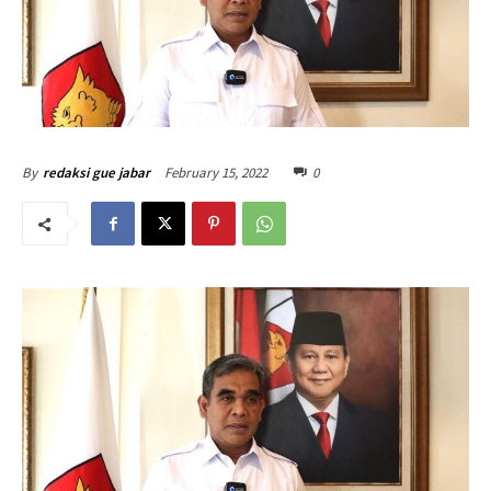
February 15, 2022
0
By
redaksi gue jabar