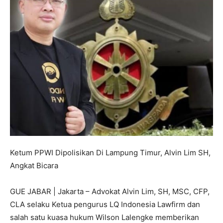
Ketum PPWI Dipolisikan Di Lampung Timur, Alvin Lim SH,
Angkat Bicara
GUE JABAR | Jakarta – Advokat Alvin Lim, SH, MSC, CFP,
CLA selaku Ketua pengurus LQ Indonesia Lawfirm dan
salah satu kuasa hukum Wilson Lalengke memberikan