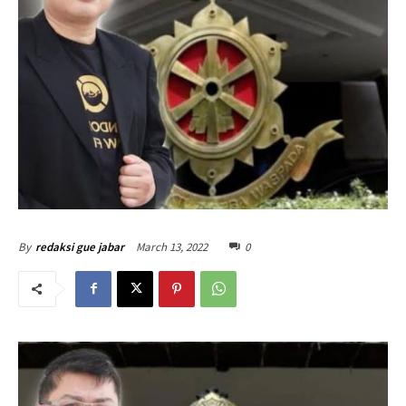
March 13, 2022
0
By
redaksi gue jabar