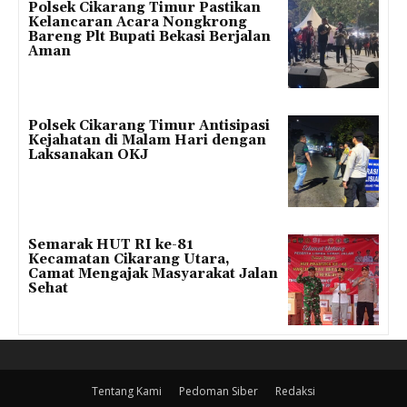
Polsek Cikarang Timur Pastikan
Kelancaran Acara Nongkrong
Bareng Plt Bupati Bekasi Berjalan
Aman
Polsek Cikarang Timur Antisipasi
Kejahatan di Malam Hari dengan
Laksanakan OKJ
Semarak HUT RI ke-81
Kecamatan Cikarang Utara,
Camat Mengajak Masyarakat Jalan
Sehat
Tentang Kami
Pedoman Siber
Redaksi