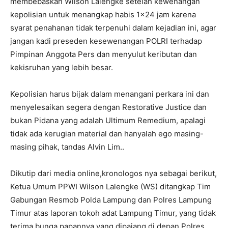
membebaskan Wilson Lalengke setelah kewenangan
kepolisian untuk menangkap habis 1×24 jam karena
syarat penahanan tidak terpenuhi dalam kejadian ini, agar
jangan kadi preseden kesewenangan POLRI terhadap
Pimpinan Anggota Pers dan menyulut keributan dan
kekisruhan yang lebih besar.
Kepolisian harus bijak dalam menangani perkara ini dan
menyelesaikan segera dengan Restorative Justice dan
bukan Pidana yang adalah Ultimum Remedium, apalagi
tidak ada kerugian material dan hanyalah ego masing-
masing pihak, tandas Alvin Lim..
Dikutip dari media online,kronologos nya sebagai berikut,
Ketua Umum PPWI Wilson Lalengke (WS) ditangkap Tim
Gabungan Resmob Polda Lampung dan Polres Lampung
Timur atas laporan tokoh adat Lampung Timur, yang tidak
terima bunga papannya yang dipajang di depan Polres