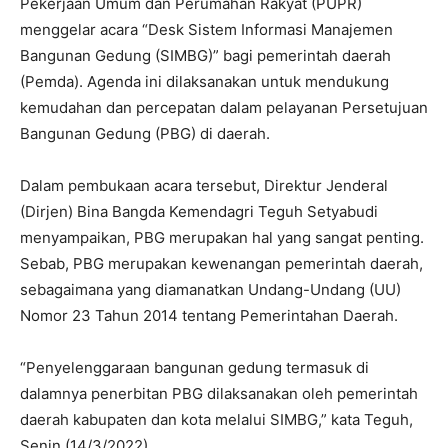
Pekerjaan Umum dan Perumahan Rakyat (PUPR)
menggelar acara “Desk Sistem Informasi Manajemen
Bangunan Gedung (SIMBG)” bagi pemerintah daerah
(Pemda). Agenda ini dilaksanakan untuk mendukung
kemudahan dan percepatan dalam pelayanan Persetujuan
Bangunan Gedung (PBG) di daerah.
Dalam pembukaan acara tersebut, Direktur Jenderal
(Dirjen) Bina Bangda Kemendagri Teguh Setyabudi
menyampaikan, PBG merupakan hal yang sangat penting.
Sebab, PBG merupakan kewenangan pemerintah daerah,
sebagaimana yang diamanatkan Undang-Undang (UU)
Nomor 23 Tahun 2014 tentang Pemerintahan Daerah.
“Penyelenggaraan bangunan gedung termasuk di
dalamnya penerbitan PBG dilaksanakan oleh pemerintah
daerah kabupaten dan kota melalui SIMBG,” kata Teguh,
Senin (14/3/2022).