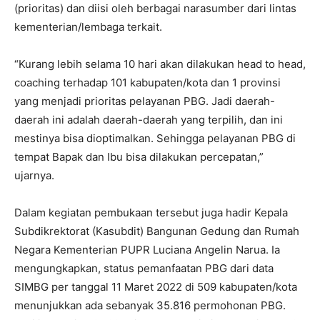
(prioritas) dan diisi oleh berbagai narasumber dari lintas
kementerian/lembaga terkait.
“Kurang lebih selama 10 hari akan dilakukan head to head,
coaching terhadap 101 kabupaten/kota dan 1 provinsi
yang menjadi prioritas pelayanan PBG. Jadi daerah-
daerah ini adalah daerah-daerah yang terpilih, dan ini
mestinya bisa dioptimalkan. Sehingga pelayanan PBG di
tempat Bapak dan Ibu bisa dilakukan percepatan,”
ujarnya.
Dalam kegiatan pembukaan tersebut juga hadir Kepala
Subdikrektorat (Kasubdit) Bangunan Gedung dan Rumah
Negara Kementerian PUPR Luciana Angelin Narua. Ia
mengungkapkan, status pemanfaatan PBG dari data
SIMBG per tanggal 11 Maret 2022 di 509 kabupaten/kota
menunjukkan ada sebanyak 35.816 permohonan PBG.