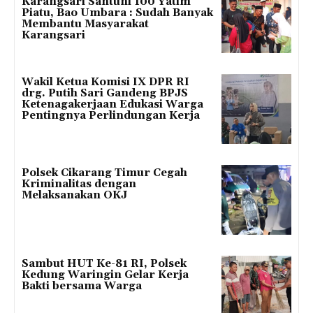
Karangsari Santuni 100 Yatim
Piatu, Bao Umbara : Sudah Banyak
Membantu Masyarakat
Karangsari
Wakil Ketua Komisi IX DPR RI
drg. Putih Sari Gandeng BPJS
Ketenagakerjaan Edukasi Warga
Pentingnya Perlindungan Kerja
Polsek Cikarang Timur Cegah
Kriminalitas dengan
Melaksanakan OKJ
Sambut HUT Ke-81 RI, Polsek
Kedung Waringin Gelar Kerja
Bakti bersama Warga