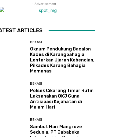
- Advertisement -
ATEST ARTICLES
BEKASI
Oknum Pendukung Bacalon
Kades di Karangbahagia
Lontarkan Ujaran Kebencian,
Pilkades Karang Bahagia
Memanas
BEKASI
Polsek Cikarang Timur Rutin
Laksanakan OKJ Guna
Antisipasi Kejahatan di
Malam Hari
BEKASI
Sambut Hari Mangrove
Sedunia, PT Jababeka