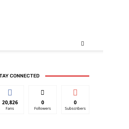
TAY CONNECTED
20,826
0
0
Fans
Followers
Subscribers