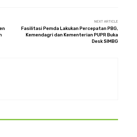
NEXT ARTICLE
ten
Fasilitasi Pemda Lakukan Percepatan PBG,
n
Kemendagri dan Kementerian PUPR Buka
Desk SIMBG