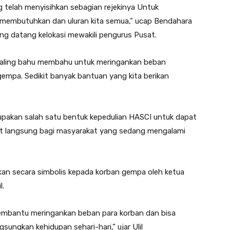
telah menyisihkan sebagian rejekinya Untuk
 membutuhkan dan uluran kita semua,” ucap Bendahara
ng datang kelokasi mewakili pengurus Pusat.
saling bahu membahu untuk meringankan beban
empa. Sedikit banyak bantuan yang kita berikan
pakan salah satu bentuk kepedulian HASCI untuk dapat
 langsung bagi masyarakat yang sedang mengalami
an secara simbolis kepada korban gempa oleh ketua
l.
membantu meringankan beban para korban dan bisa
ngkan kehidupan sehari-hari,” ujar Ulil