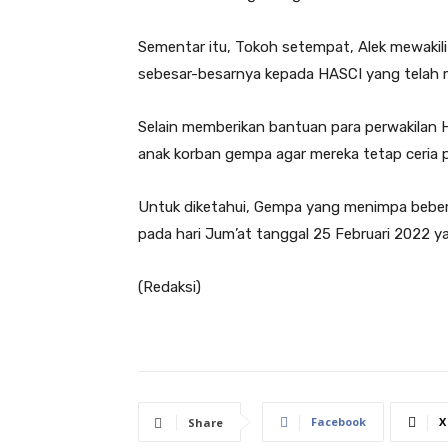
Sementar itu, Tokoh setempat, Alek mewakil
sebesar-besarnya kepada HASCI yang telah m
Selain memberikan bantuan para perwakilan 
anak korban gempa agar mereka tetap ceria
Untuk diketahui, Gempa yang menimpa bebera
pada hari Jum’at tanggal 25 Februari 2022
(Redaksi)
Facebook
X
Share