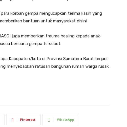
i para korban gempa mengucapkan terima kasih yang
emberikan bantuan untuk masyarakat disini.
HASCI juga memberikan trauma healing kepada anak-
 pasca bencana gempa tersebut.
pa Kabupaten/kota di Provinsi Sumatera Barat terjadi
 yang menyebabkan ratusan bangunan rumah warga rusak.
Pinterest
WhatsApp