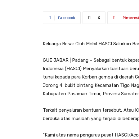
Facebook
X
Pinteres
Keluarga Besar Club Mobil HASCI Salurkan 
GUE JABAR | Padang – Sebagai bentuk kepedu
Indonesia (HASCI) Menyalurkan bantuan beru
tunai kepada para Korban gempa di daerah 
Jorong 4, bukit bintang Kecamatan Tigo Naga
Kabupaten Pasaman Timur, Provinsi Sumatera
Terkait penyaluran bantuan tersebut, Ateu 
berduka atas musibah yang terjadi di beber
“Kami atas nama pengurus pusat HASCI/Acce