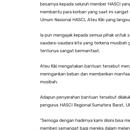
besarnya kepada seluruh member HASCI yang 
membantu para korban yang saat ini sangat
Umum Nasional HASCI, Ateu Kiki yang langsu
Ia pun mengajak kepada semua pihak untuk 
saudara-saudara kita yang terkena musibah g
tentunya sangat bermanfaat.
Ateu Kiki mengatakan bantuan tersebut meru
meringankan beban dan memberikan manfaat
musibah.
Adapun penyerahan bantuan tersebut dilakuk
pengurus HASCI Regional Sumatera Barat, Uli
“Semoga dengan hadirnya kami disini bisa 
memberi semangat bagi mereka dalam melangsu