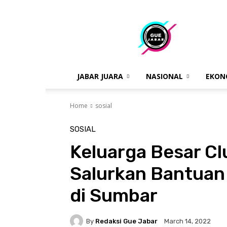
gue
jabar
JABAR JUARA
NASIONAL
EKON
Home
sosial
SOSIAL
Keluarga Besar Cl
Salurkan Bantua
di Sumbar
By
Redaksi Gue Jabar
March 14, 2022