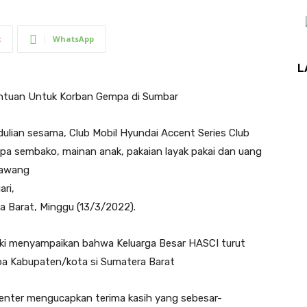
t
WhatsApp
L
Bantuan Untuk Korban Gempa di Sumbar
lian sesama, Club Mobil Hyundai Accent Series Club
pa sembako, mainan anak, pakaian layak pakai dan uang
Gawang
ri,
 Barat, Minggu (13/3/2022).
Kiki menyampaikan bahwa Keluarga Besar HASCI turut
apa Kabupaten/kota si Sumatera Barat
nter mengucapkan terima kasih yang sebesar-