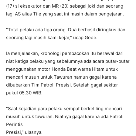
(17) si eksekutor dan MR (20) sebagai joki dan seorang
lagi AS alias Tile yang saat ini masih dalam pengejaran.
“Total pelaku ada tiga orang. Dua berhasil diringkus dan
seorang lagi masih kami kejar,” ucap Gede.
Ia menjelaskan, kronologi pembacokan itu berawal dari
niat ketiga pelaku yang sebelumnya ada acara putar-putar
menggunakan motor Honda Beat warna Hitam untuk
mencari musuh untuk Tawuran namun gagal karena
dibubarkan Tim Patroli Presisi. Setelah gagal sekitar
pukul 05.30 WIB.
“Saat kejadian para pelaku sempat berkeliling mencari
musuh untuk tawuran. Niatnya gagal karena ada Patroli
Perintis
Presisi,” ulasnya.