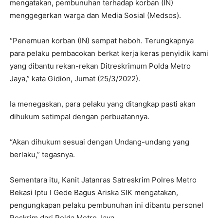
mengatakan, pembunuhan terhadap korban (IN)
menggegerkan warga dan Media Sosial (Medsos).
“Penemuan korban (IN) sempat heboh. Terungkapnya
para pelaku pembacokan berkat kerja keras penyidik kami
yang dibantu rekan-rekan Ditreskrimum Polda Metro
Jaya,” kata Gidion, Jumat (25/3/2022).
Ia menegaskan, para pelaku yang ditangkap pasti akan
dihukum setimpal dengan perbuatannya.
“Akan dihukum sesuai dengan Undang-undang yang
berlaku,” tegasnya.
Sementara itu, Kanit Jatanras Satreskrim Polres Metro
Bekasi Iptu I Gede Bagus Ariska SIK mengatakan,
pengungkapan pelaku pembunuhan ini dibantu personel
Reskrim dari Polda Metro Jaya.