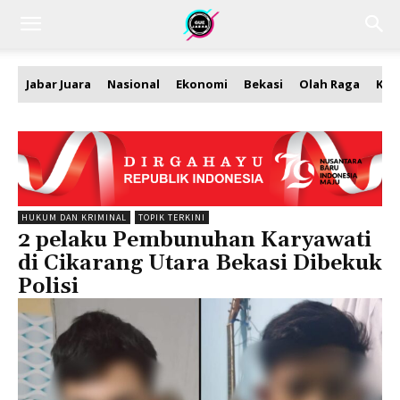
Jabar Juara
Nasional
Ekonomi
Bekasi
Olah Raga
Kea
HUKUM DAN KRIMINAL
TOPIK TERKINI
2 pelaku Pembunuhan Karyawati
di Cikarang Utara Bekasi Dibekuk
Polisi