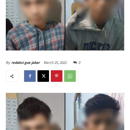
March 25, 2022
0
By
redaksi gue jabar