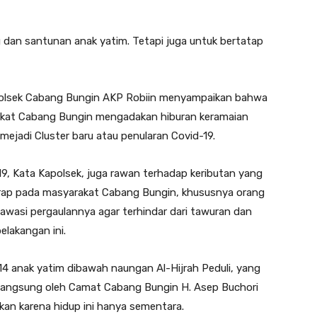
 dan santunan anak yatim. Tetapi juga untuk bertatap
apolsek Cabang Bungin AKP Robiin menyampaikan bahwa
akat Cabang Bungin mengadakan hiburan keramaian
ejadi Cluster baru atau penularan Covid-19.
19, Kata Kapolsek, juga rawan terhadap keributan yang
harap pada masyarakat Cabang Bungin, khususnya orang
wasi pergaulannya agar terhindar dari tawuran dan
belakangan ini.
r 14 anak yatim dibawah naungan Al-Hijrah Peduli, yang
n langsung oleh Camat Cabang Bungin H. Asep Buchori
kan karena hidup ini hanya sementara.