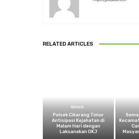
RELATED ARTICLES
BEKASI
Polsek Cikarang Timur
Semar
Antisipasi Kejahatan di
Kecamat
Malam Hari dengan
Ca
Laksanakan OKJ
Masyar