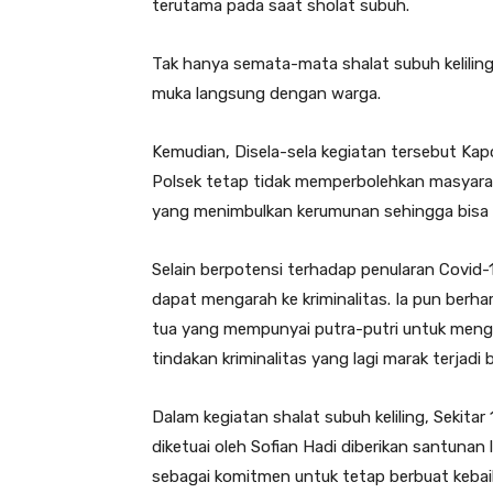
terutama pada saat sholat subuh.
Tak hanya semata-mata shalat subuh keliling
muka langsung dengan warga.
Kemudian, Disela-sela kegiatan tersebut K
Polsek tetap tidak memperbolehkan masyar
yang menimbulkan kerumunan sehingga bisa m
Selain berpotensi terhadap penularan Covid-
dapat mengarah ke kriminalitas. Ia pun ber
tua yang mempunyai putra-putri untuk menga
tindakan kriminalitas yang lagi marak terjadi 
Dalam kegiatan shalat subuh keliling, Sekita
diketuai oleh Sofian Hadi diberikan santuna
sebagai komitmen untuk tetap berbuat kebai