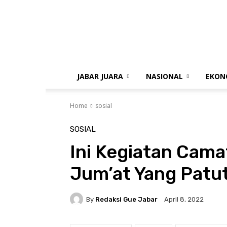
gue
jabar
JABAR JUARA
NASIONAL
EKON
Home
sosial
SOSIAL
Ini Kegiatan Cama
Jum’at Yang Patu
By
Redaksi Gue Jabar
April 8, 2022