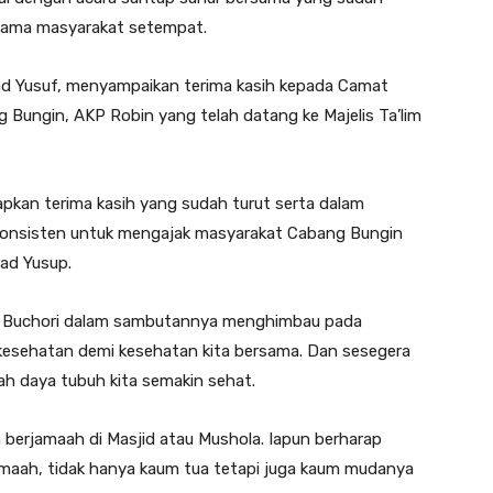
ersama masyarakat setempat.
mad Yusuf, menyampaikan terima kasih kepada Camat
 Bungin, AKP Robin yang telah datang ke Majelis Ta’lim
pkan terima kasih yang sudah turut serta dalam
p konsisten untuk mengajak masyarakat Cabang Bungin
ad Yusup.
p Buchori dalam sambutannya menghimbau pada
kesehatan demi kesehatan kita bersama. Dan sesegera
h daya tubuh kita semakin sehat.
 berjamaah di Masjid atau Mushola. Iapun berharap
jamaah, tidak hanya kaum tua tetapi juga kaum mudanya