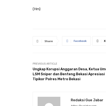
(Hm)
Facebook
X
Share
PREVIOUS ARTICLE
Ungkap Korupsi Anggaran Desa, Ketua U
LSM Sniper dan Benteng Bekasi Apresiasi
Tipikor Polres Metro Bekasi
Redaksi Gue Jabar
https://guejabar.com