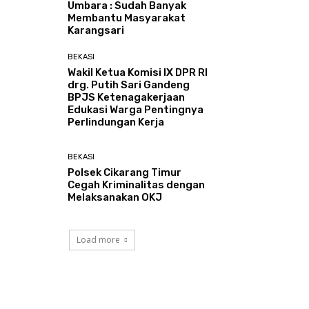
Umbara : Sudah Banyak
Membantu Masyarakat
Karangsari
BEKASI
Wakil Ketua Komisi IX DPR RI
drg. Putih Sari Gandeng
BPJS Ketenagakerjaan
Edukasi Warga Pentingnya
Perlindungan Kerja
BEKASI
Polsek Cikarang Timur
Cegah Kriminalitas dengan
Melaksanakan OKJ
Load more