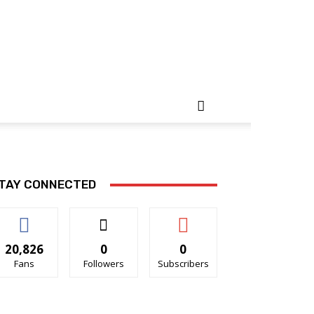
TAY CONNECTED
20,826
0
0
Fans
Followers
Subscribers