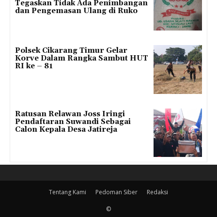
Tegaskan Tidak Ada Penimbangan
dan Pengemasan Ulang di Ruko
Polsek Cikarang Timur Gelar
Korve Dalam Rangka Sambut HUT
RI ke – 81
Ratusan Relawan Joss Iringi
Pendaftaran Suwandi Sebagai
Calon Kepala Desa Jatireja
Tentang Kami
Pedoman Siber
Redaksi
©