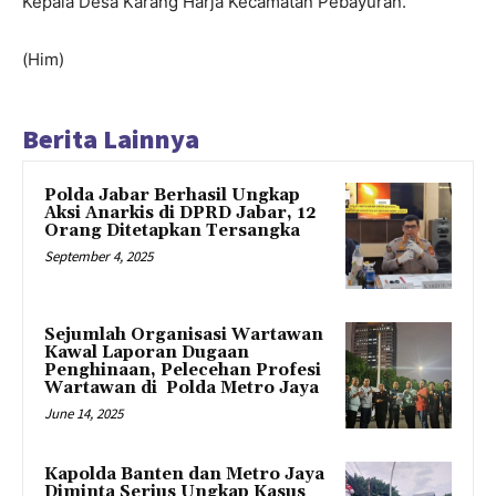
Kepala Desa Karang Harja Kecamatan Pebayuran.
(Him)
Berita Lainnya
Polda Jabar Berhasil Ungkap
Aksi Anarkis di DPRD Jabar, 12
Orang Ditetapkan Tersangka
September 4, 2025
Sejumlah Organisasi Wartawan
Kawal Laporan Dugaan
Penghinaan, Pelecehan Profesi
Wartawan di Polda Metro Jaya
June 14, 2025
Kapolda Banten dan Metro Jaya
Diminta Serius Ungkap Kasus