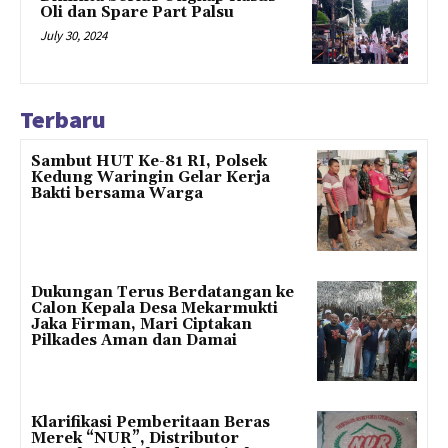
Oli dan Spare Part Palsu
July 30, 2024
Terbaru
Sambut HUT Ke-81 RI, Polsek
Kedung Waringin Gelar Kerja
Bakti bersama Warga
Dukungan Terus Berdatangan ke
Calon Kepala Desa Mekarmukti
Jaka Firman, Mari Ciptakan
Pilkades Aman dan Damai
Klarifikasi Pemberitaan Beras
Merek “NUR”, Distributor