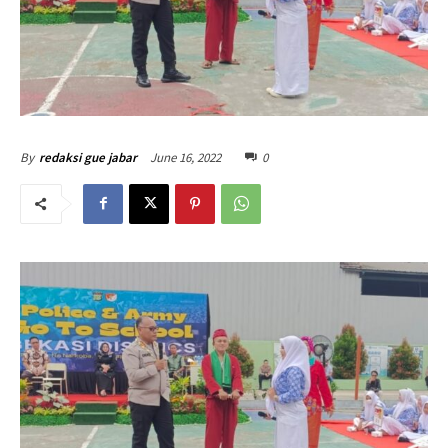
June 16, 2022
0
By
redaksi gue jabar