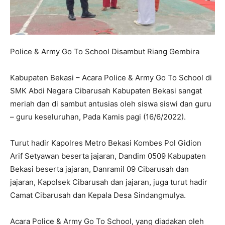
Police & Army Go To School Disambut Riang Gembira
Kabupaten Bekasi – Acara Police & Army Go To School di
SMK Abdi Negara Cibarusah Kabupaten Bekasi sangat
meriah dan di sambut antusias oleh siswa siswi dan guru
– guru keseluruhan, Pada Kamis pagi (16/6/2022).
Turut hadir Kapolres Metro Bekasi Kombes Pol Gidion
Arif Setyawan beserta jajaran, Dandim 0509 Kabupaten
Bekasi beserta jajaran, Danramil 09 Cibarusah dan
jajaran, Kapolsek Cibarusah dan jajaran, juga turut hadir
Camat Cibarusah dan Kepala Desa Sindangmulya.
Acara Police & Army Go To School, yang diadakan oleh