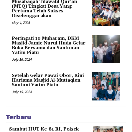
Musabaqah Tilawatil Qur’an
(MTQ) Tingkat Desa Yang
Pertama Telah Sukses
Diselenggarakan
May 4, 2025
Peringati 10 Muharam, DKM
Masjid Jamie Nurul Huda Gelar
Buka Bersama dan Santunan
Yatim Piatu
July 16, 2024
Setelah Gelar Pawai Obor, Kini
Harisma Masjid Al-Muttaqien
Santuni Yatim Piatu
July 15, 2024
Terbaru
Sambut HUT Ke-81 RI, Polsek