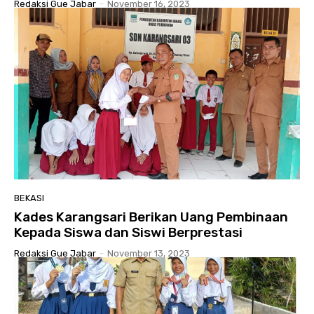
Redaksi Gue Jabar
-
November 16, 2023
BEKASI
Kades Karangsari Berikan Uang Pembinaan
Kepada Siswa dan Siswi Berprestasi
Redaksi Gue Jabar
-
November 13, 2023