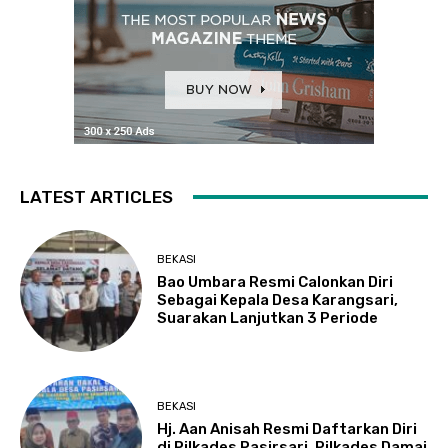
LATEST ARTICLES
BEKASI
Bao Umbara Resmi Calonkan Diri
Sebagai Kepala Desa Karangsari,
Suarakan Lanjutkan 3 Periode
BEKASI
Hj. Aan Anisah Resmi Daftarkan Diri
di Pilkades Pasirsari, Pilkades Damai