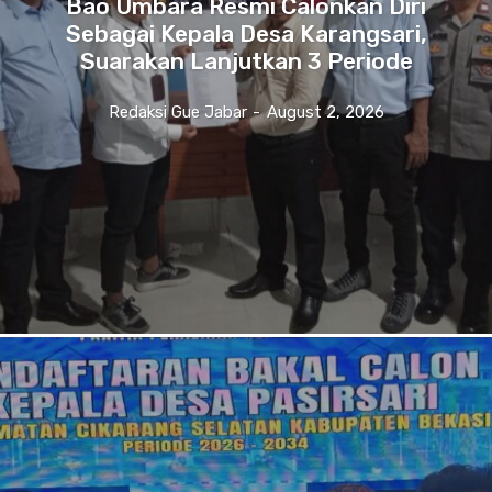
Bao Umbara Resmi Calonkan Diri
Sebagai Kepala Desa Karangsari,
Suarakan Lanjutkan 3 Periode
Redaksi Gue Jabar
-
August 2, 2026