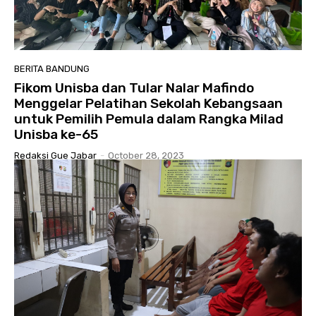
BERITA BANDUNG
Fikom Unisba dan Tular Nalar Mafindo
Menggelar Pelatihan Sekolah Kebangsaan
untuk Pemilih Pemula dalam Rangka Milad
Unisba ke-65
Redaksi Gue Jabar
-
October 28, 2023