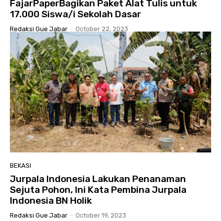
FajarPaperBagikan Paket Alat Tulis untuk
17.000 Siswa/i Sekolah Dasar
Redaksi Gue Jabar
-
October 22, 2023
BEKASI
Jurpala Indonesia Lakukan Penanaman
Sejuta Pohon, Ini Kata Pembina Jurpala
Indonesia BN Holik
Redaksi Gue Jabar
-
October 19, 2023