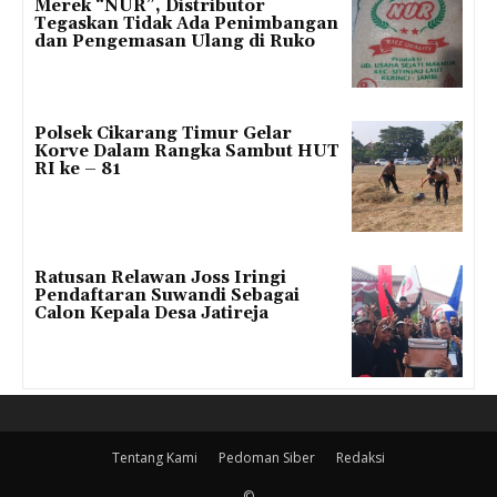
Merek “NUR”, Distributor
Tegaskan Tidak Ada Penimbangan
dan Pengemasan Ulang di Ruko
Polsek Cikarang Timur Gelar
Korve Dalam Rangka Sambut HUT
RI ke – 81
Ratusan Relawan Joss Iringi
Pendaftaran Suwandi Sebagai
Calon Kepala Desa Jatireja
Tentang Kami
Pedoman Siber
Redaksi
©