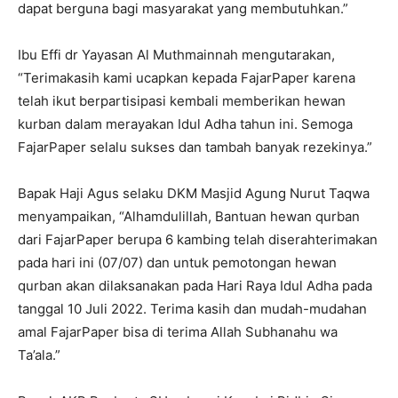
dapat berguna bagi masyarakat yang membutuhkan.”
Ibu Effi dr Yayasan Al Muthmainnah mengutarakan,
“Terimakasih kami ucapkan kepada FajarPaper karena
telah ikut berpartisipasi kembali memberikan hewan
kurban dalam merayakan Idul Adha tahun ini. Semoga
FajarPaper selalu sukses dan tambah banyak rezekinya.”
Bapak Haji Agus selaku DKM Masjid Agung Nurut Taqwa
menyampaikan, “Alhamdulillah, Bantuan hewan qurban
dari FajarPaper berupa 6 kambing telah diserahterimakan
pada hari ini (07/07) dan untuk pemotongan hewan
qurban akan dilaksanakan pada Hari Raya Idul Adha pada
tanggal 10 Juli 2022. Terima kasih dan mudah-mudahan
amal FajarPaper bisa di terima Allah Subhanahu wa
Ta’ala.”