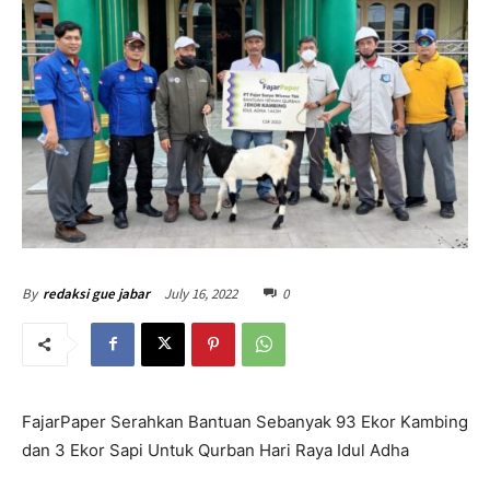
July 16, 2022
0
By
redaksi gue jabar
FajarPaper Serahkan Bantuan Sebanyak 93 Ekor Kambing
dan 3 Ekor Sapi Untuk Qurban Hari Raya Idul Adha