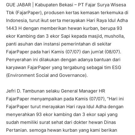
GUE JABAR | Kabupaten Bekasi – PT Fajar Surya Wisesa
Tbk (FajarPaper), produsen kertas kemasan terkemuka di
Indonesia, turut ikut serta merayakan Hari Raya Idul Adha
1443 H dengan memberikan hewan kurban, berupa 93
ekor Kambing dan 3 ekor Sapi kepada masjid, musholla,
panti asuhan dan instansi pemerintahan di sekitar
FajarPaper pada hari Kamis (07/07) dan jum’at (08/07).
Penyerahan ini dilakukan dengan adanya bantuan dari
karyawan FajarPaper yang tergabung sebagai tim ESG
(Environment Social and Governance).
Jefri D. Tambunan selaku General Manager HR
FajarPaper menyampaikan pada Kamis (07/07), “Hari ini
FajarPaper turut merayakan Hari raya Idul Adha dengan
menyerahkan 93 ekor kambing dan 3 ekor sapi yang
sudah memiliki surat sehat dari dokter hewan Dinas
Pertanian. semoga hewan kurban yang kami berikan