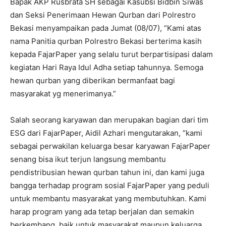
Bapak AKP Rusbrata SH sebagai Kasubsi Bidbin Siwas
dan Seksi Penerimaan Hewan Qurban dari Polrestro
Bekasi menyampaikan pada Jumat (08/07), “Kami atas
nama Panitia qurban Polrestro Bekasi berterima kasih
kepada FajarPaper yang selalu turut berpartisipasi dalam
kegiatan Hari Raya Idul Adha setiap tahunnya. Semoga
hewan qurban yang diberikan bermanfaat bagi
masyarakat yg menerimanya.”
Salah seorang karyawan dan merupakan bagian dari tim
ESG dari FajarPaper, Aidil Azhari mengutarakan, “kami
sebagai perwakilan keluarga besar karyawan FajarPaper
senang bisa ikut terjun langsung membantu
pendistribusian hewan qurban tahun ini, dan kami juga
bangga terhadap program sosial FajarPaper yang peduli
untuk membantu masyarakat yang membutuhkan. Kami
harap program yang ada tetap berjalan dan semakin
berkembang, baik untuk masyarakat maupun keluarga