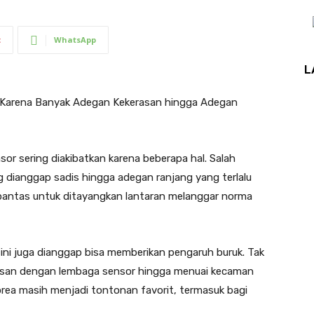
t
WhatsApp
L
r Karena Banyak Adegan Kekerasan hingga Adegan
or sering diakibatkan karena beberapa hal. Salah
dianggap sadis hingga adegan ranjang yang terlalu
k pantas untuk ditayangkan lantaran melanggar norma
ini juga dianggap bisa memberikan pengaruh buruk. Tak
urusan dengan lembaga sensor hingga menuai kecaman
Korea masih menjadi tontonan favorit, termasuk bagi