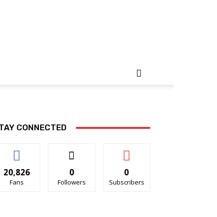
TAY CONNECTED
20,826
0
0
Fans
Followers
Subscribers