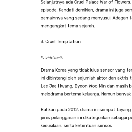
Selanjutnya ada Cruel Palace War of Flowers
episode. Kendati demikian, drama ini juga 
pemainnya yang sedang menyusui. Adegan te
mengangkat tema sejarah.
3. Cruel Temptation
Foto/Asianwiki
Drama Korea yang tidak lulus sensor yang te
ini dibintangi oleh sejumlah aktor dan aktris
Lee Jae Hwang, Byeon Woo Min dan masih ba
melodrama bertema keluarga. Namun banyak a
Bahkan pada 2012, drama ini sempat tayang 
jenis pelanggaran ini dikategorikan sebagai
kesusilaan, serta ketentuan sensor.