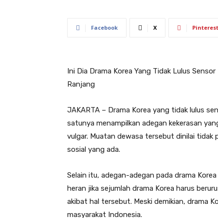
Facebook
X
Pinteres
Ini Dia Drama Korea Yang Tidak Lulus Senso
Ranjang
JAKARTA – Drama Korea yang tidak lulus sens
satunya menampilkan adegan kekerasan yang 
vulgar. Muatan dewasa tersebut dinilai tida
sosial yang ada.
Selain itu, adegan-adegan pada drama Korea 
heran jika sejumlah drama Korea harus ber
akibat hal tersebut. Meski demikian, drama 
masyarakat Indonesia.