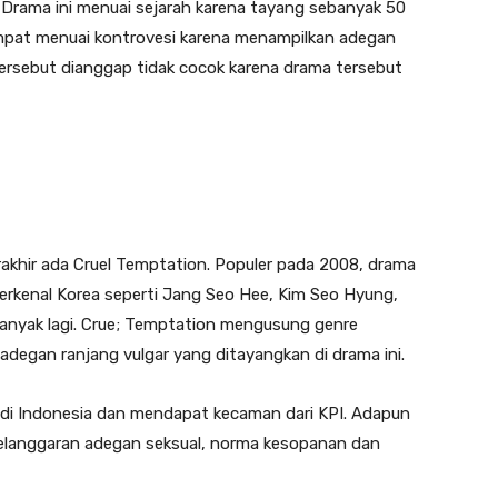
. Drama ini menuai sejarah karena tayang sebanyak 50
sempat menuai kontrovesi karena menampilkan adegan
rsebut dianggap tidak cocok karena drama tersebut
rakhir ada Cruel Temptation. Populer pada 2008, drama
 terkenal Korea seperti Jang Seo Hee, Kim Seo Hyung,
nyak lagi. Crue; Temptation mengusung genre
degan ranjang vulgar yang ditayangkan di drama ini.
di Indonesia dan mendapat kecaman dari KPI. Adapun
 pelanggaran adegan seksual, norma kesopanan dan