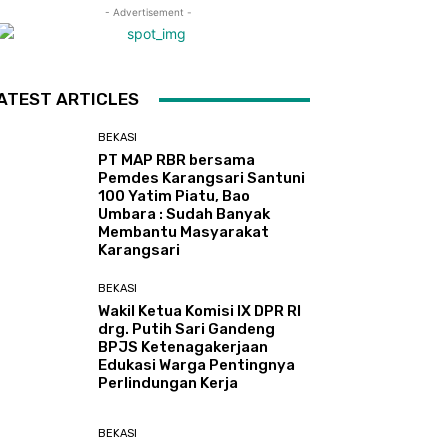
- Advertisement -
ATEST ARTICLES
BEKASI
PT MAP RBR bersama
Pemdes Karangsari Santuni
100 Yatim Piatu, Bao
Umbara : Sudah Banyak
Membantu Masyarakat
Karangsari
BEKASI
Wakil Ketua Komisi IX DPR RI
drg. Putih Sari Gandeng
BPJS Ketenagakerjaan
Edukasi Warga Pentingnya
Perlindungan Kerja
BEKASI