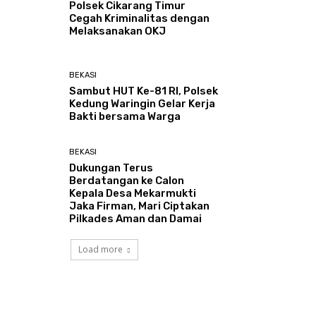
Polsek Cikarang Timur
Cegah Kriminalitas dengan
Melaksanakan OKJ
BEKASI
Sambut HUT Ke-81 RI, Polsek
Kedung Waringin Gelar Kerja
Bakti bersama Warga
BEKASI
Dukungan Terus
Berdatangan ke Calon
Kepala Desa Mekarmukti
Jaka Firman, Mari Ciptakan
Pilkades Aman dan Damai
Load more