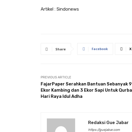
Artikel : Sindonews
Facebook
X
Share
PREVIOUS ARTICLE
FajarPaper Serahkan Bantuan Sebanyak 
Ekor Kambing dan 3 Ekor Sapi Untuk Qurb
Hari Raya Idul Adha
Redaksi Gue Jabar
https://guejabar.com