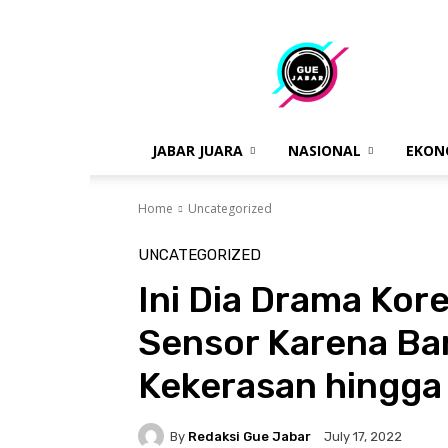
gue
jabar
JABAR JUARA
NASIONAL
EKON
Home
Uncategorized
UNCATEGORIZED
Ini Dia Drama Kor
Sensor Karena Ba
Kekerasan hingga
By
Redaksi Gue Jabar
July 17, 2022