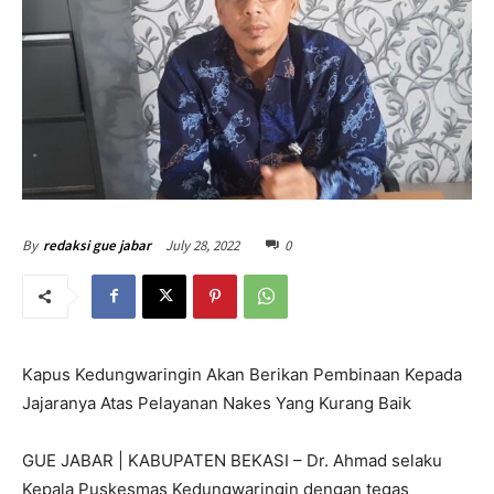
July 28, 2022
0
By
redaksi gue jabar
Kapus Kedungwaringin Akan Berikan Pembinaan Kepada
Jajaranya Atas Pelayanan Nakes Yang Kurang Baik
GUE JABAR | KABUPATEN BEKASI – Dr. Ahmad selaku
Kepala Puskesmas Kedungwaringin dengan tegas