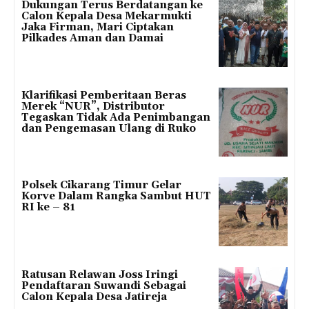
Dukungan Terus Berdatangan ke
Calon Kepala Desa Mekarmukti
Jaka Firman, Mari Ciptakan
Pilkades Aman dan Damai
Klarifikasi Pemberitaan Beras
Merek “NUR”, Distributor
Tegaskan Tidak Ada Penimbangan
dan Pengemasan Ulang di Ruko
Polsek Cikarang Timur Gelar
Korve Dalam Rangka Sambut HUT
RI ke – 81
Ratusan Relawan Joss Iringi
Pendaftaran Suwandi Sebagai
Calon Kepala Desa Jatireja