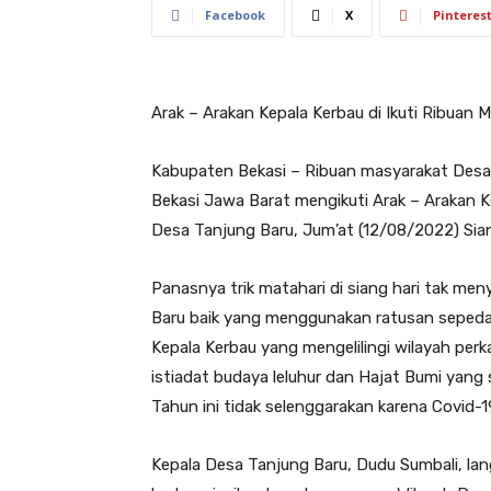
Facebook
X
Pinteres
Arak – Arakan Kepala Kerbau di Ikuti Ribuan
Kabupaten Bekasi – Ribuan masyarakat Desa
Bekasi Jawa Barat mengikuti Arak – Arakan 
Desa Tanjung Baru, Jum’at (12/08/2022) Sia
Panasnya trik matahari di siang hari tak m
Baru baik yang menggunakan ratusan sepeda 
Kepala Kerbau yang mengelilingi wilayah pe
istiadat budaya leluhur dan Hajat Bumi yang 
Tahun ini tidak selenggarakan karena Covid-1
Kepala Desa Tanjung Baru, Dudu Sumbali, la