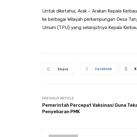
Untuk diketahui, Arak – Arakan Kepala Kerbau
ke berbagai Wilayah perkampungan Desa Tan
Umum (TPU) yang selanjutnya Kepala Kerbau di
Facebook
X
Share
PREVIOUS ARTICLE
Pemerintah Percepat Vaksinasi Guna Tek
Penyebaran PMK