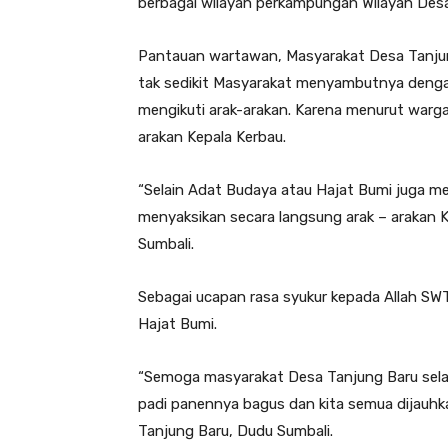
berbagai wilayah perkampungan Wilayah Desa
Pantauan wartawan, Masyarakat Desa Tanjung
tak sedikit Masyarakat menyambutnya denga
mengikuti arak-arakan. Karena menurut warga 
arakan Kepala Kerbau.
“Selain Adat Budaya atau Hajat Bumi juga me
menyaksikan secara langsung arak – arakan K
Sumbali.
Sebagai ucapan rasa syukur kepada Allah SWT
Hajat Bumi.
“Semoga masyarakat Desa Tanjung Baru selal
padi panennya bagus dan kita semua dijauhk
Tanjung Baru, Dudu Sumbali.