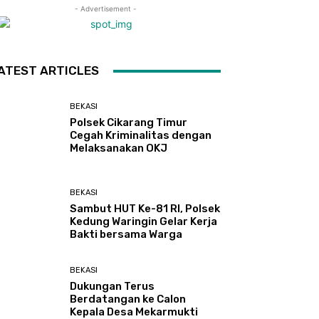
- Advertisement -
ATEST ARTICLES
BEKASI
Polsek Cikarang Timur
Cegah Kriminalitas dengan
Melaksanakan OKJ
BEKASI
Sambut HUT Ke-81 RI, Polsek
Kedung Waringin Gelar Kerja
Bakti bersama Warga
BEKASI
Dukungan Terus
Berdatangan ke Calon
Kepala Desa Mekarmukti