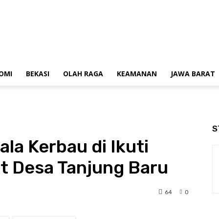
OMI
BEKASI
OLAH RAGA
KEAMANAN
JAWA BARAT
S
la Kerbau di Ikuti
t Desa Tanjung Baru
64
0