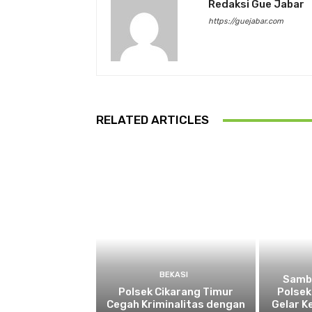
Redaksi Gue Jabar
https://guejabar.com
RELATED ARTICLES
BEKASI
Sambu
Polsek Cikarang Timur
Polsek
Cegah Kriminalitas dengan
Gelar K