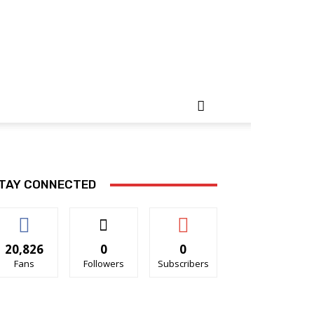
TAY CONNECTED
20,826
0
0
Fans
Followers
Subscribers