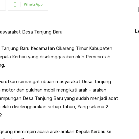
t
WhatsApp
L
 Masyarakat Desa Tanjung Baru
 Tanjung Baru Kecamatan Cikarang Timur Kabupaten
Kepala Kerbau yang diselenggarakan oleh Pemerintah
ng.
enyurutkan semangat ribuan masyarakat Desa Tanjung
motor dan puluhan mobil mengikuti arak – arakan
rkampungan Desa Tanjung Baru yang sudah menjadi adat
selalu diselenggarakan setiap tahun, Yang selama 2
9.
ngsung memimpin acara arak-arakan Kepala Kerbau ke