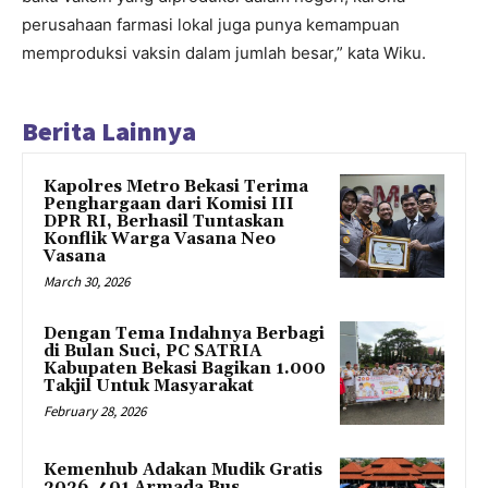
perusahaan farmasi lokal juga punya kemampuan
memproduksi vaksin dalam jumlah besar,” kata Wiku.
Berita Lainnya
Kapolres Metro Bekasi Terima
Penghargaan dari Komisi III
DPR RI, Berhasil Tuntaskan
Konflik Warga Vasana Neo
Vasana
March 30, 2026
Dengan Tema Indahnya Berbagi
di Bulan Suci, PC SATRIA
Kabupaten Bekasi Bagikan 1.000
Takjil Untuk Masyarakat
February 28, 2026
Kemenhub Adakan Mudik Gratis
2026, 401 Armada Bus