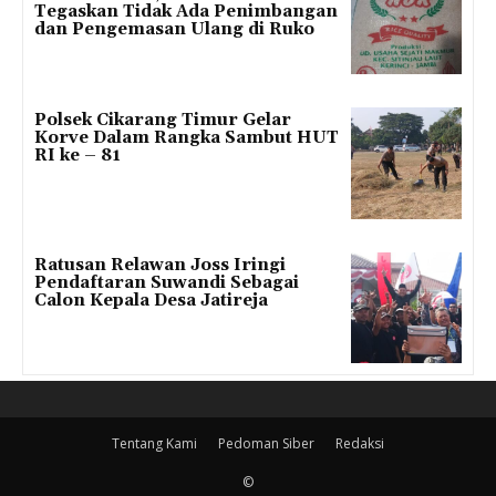
Tegaskan Tidak Ada Penimbangan
dan Pengemasan Ulang di Ruko
Polsek Cikarang Timur Gelar
Korve Dalam Rangka Sambut HUT
RI ke – 81
Ratusan Relawan Joss Iringi
Pendaftaran Suwandi Sebagai
Calon Kepala Desa Jatireja
Tentang Kami
Pedoman Siber
Redaksi
©