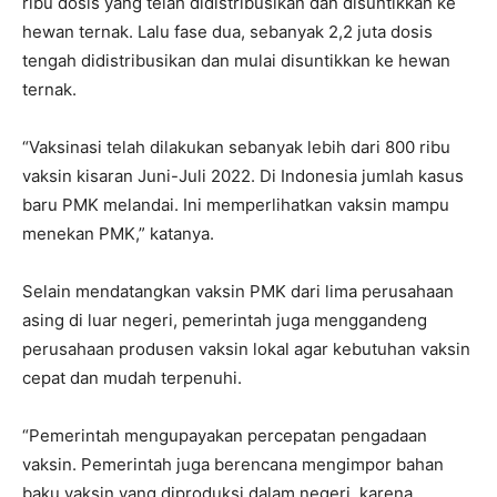
ribu dosis yang telah didistribusikan dan disuntikkan ke
hewan ternak. Lalu fase dua, sebanyak 2,2 juta dosis
tengah didistribusikan dan mulai disuntikkan ke hewan
ternak.
“Vaksinasi telah dilakukan sebanyak lebih dari 800 ribu
vaksin kisaran Juni-Juli 2022. Di Indonesia jumlah kasus
baru PMK melandai. Ini memperlihatkan vaksin mampu
menekan PMK,” katanya.
Selain mendatangkan vaksin PMK dari lima perusahaan
asing di luar negeri, pemerintah juga menggandeng
perusahaan produsen vaksin lokal agar kebutuhan vaksin
cepat dan mudah terpenuhi.
“Pemerintah mengupayakan percepatan pengadaan
vaksin. Pemerintah juga berencana mengimpor bahan
baku vaksin yang diproduksi dalam negeri, karena