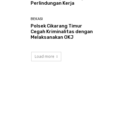
Perlindungan Kerja
BEKASI
Polsek Cikarang Timur
Cegah Kriminalitas dengan
Melaksanakan OKJ
Load more