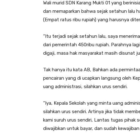
Wali murid SDN Karang Mukti 01 yang berini
dan memaparkan bahwa sejak setahun lalu h
(Empat ratus ribu rupiah) yang harusnya diter
“Itu terjadi sejak setahun lalu, saya mener
dari pemerintah 450ribu rupiah. Parahnya lagi
digaji, masa hak masyarakat masih disunat j
Tak hanya itu kata AB, Bahkan ada permintaa
pencairan yang di ucapkan langsung oleh Kep
uang administrasi, silahkan urus sendiri.
“Iya, Kepala Sekolah yang minta uang admini
silahkan urus sendiri. Artinya jika tidak me
kami suruh urus sendiri, Lantas tugas pihak 
diwajibkan untuk bayar, dan sudah kewajiban