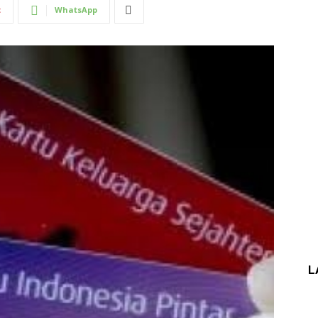
t
WhatsApp
L