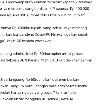
sial AB menyampaikan keluhan tersebut kepada wartawan
anya menerima uang bantuan KIP sebesar Rp 400.000
ima Rp 450.000 (Empat ratus lima puluh ribu rupiah).
ima hanya Rp 400ribu rupiah, yang seharusnya memang
, ini kan lagi pandemi Covid-19, Mereka juga kan sudah
uga”, keluh AB kepada wartawan.
n uang administrasi Rp 50ribu rupiah untuk proses
ala Sekolah SDN Karang Mukti 01. Jika tidak memberikan
strasi langsung Rp 50rbu, Jika tidak memberikan
mberikan Uang Rp 50rbu dengan dalih adminstrasi maka
sekolah hanya ngurus yang bayar? kan itu tidak
 Sekolah untuk mengurus itu semua”, Kata AB.