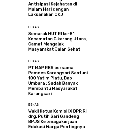
Antisipasi Kejahatan di
Malam Hari dengan
Laksanakan OKJ
BEKASI
Semarak HUT RI ke-81
Kecamatan Cikarang Utara,
Camat Mengajak
Masyarakat Jalan Sehat
BEKASI
PT MAP RBR bersama
Pemdes Karangsari Santuni
100 Yatim Piatu, Bao
Umbara : Sudah Banyak
Membantu Masyarakat
Karangsari
BEKASI
Wakil Ketua Komisi IX DPR RI
drg. Putih Sari Gandeng
BPJS Ketenagakerjaan
Edukasi Warga Pentingnya