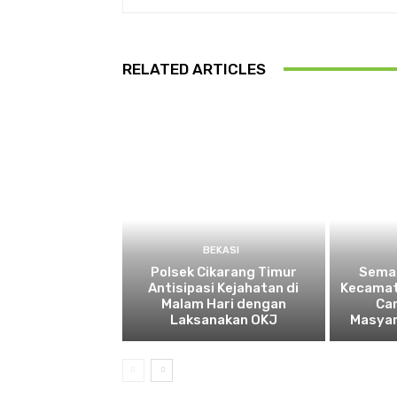
RELATED ARTICLES
BEKASI
Polsek Cikarang Timur
Semar
Antisipasi Kejahatan di
Kecamat
Malam Hari dengan
Ca
Laksanakan OKJ
Masyar