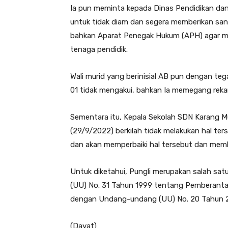
Ia pun meminta kepada Dinas Pendidikan da
untuk tidak diam dan segera memberikan sanks
bahkan Aparat Penegak Hukum (APH) agar me
tenaga pendidik.
Wali murid yang berinisial AB pun dengan teg
01 tidak mengakui, bahkan Ia memegang rek
Sementara itu, Kepala Sekolah SDN Karang Mukt
(29/9/2022) berkilah tidak melakukan hal te
dan akan memperbaiki hal tersebut dan memb
Untuk diketahui, Pungli merupakan salah sa
(UU) No. 31 Tahun 1999 tentang Pemberantas
dengan Undang-undang (UU) No. 20 Tahun 
(Dayat)