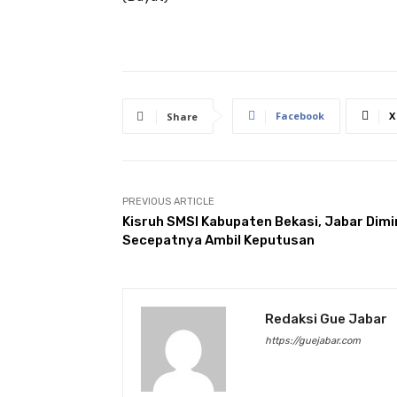
Facebook
X
Share
PREVIOUS ARTICLE
Kisruh SMSI Kabupaten Bekasi, Jabar Dimi
Secepatnya Ambil Keputusan
Redaksi Gue Jabar
https://guejabar.com