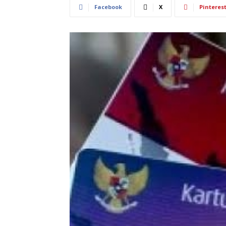
Facebook
X
Pinteres