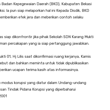
n Badan Kepegewaian Daerah (BKD), Kabupaten Bekasi
i. Ia pun siap melaporkan hal ini Kepada Disdik, BKD
mberikan efek jera dan meberikan contoh selaku
as siap dikonfrontir jika pihak Sekolah SDN Karang Mukti
aman percakapan yang ia siap pertanggung jawabkan.
i 01, Hj Lilis saat dikonfirmasi ruang kerjanya, Kamis
rsebut dan bahkan meminta untuk tidak dipublikasikan
erikan ucapan terima kasih atas informasinya.
tu modus korupsi yang diatur dalam Undang-undang
an Tindak Pidana Korupsi yang diperbaharui
2001