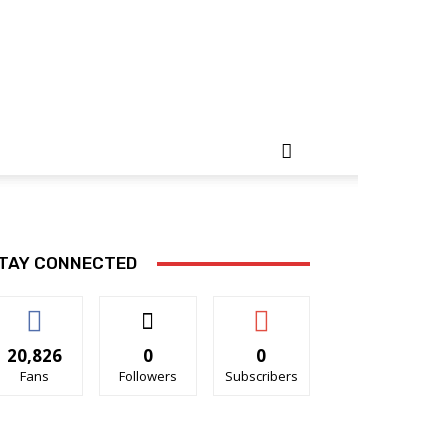
TAY CONNECTED
20,826
0
0
Fans
Followers
Subscribers