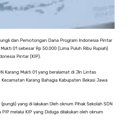
pungli dan Pemotongan Dana Program Indonesia Pintar
 Mukti 01 sebesar Rp 50.000 (Lima Puluh Ribu Rupiah)
onesia Pintar (KIP).
DN Karang Mukti 01 yang beralamat di Jln Lintas
i Kecamatan Karang Bahagia Kabupaten Bekasi Jawa
 (pungli) yang di lakukan Oleh oknum Pihak Sekolah SDN
 PIP melalui KIP yang Diduga dilakukan oleh oknum