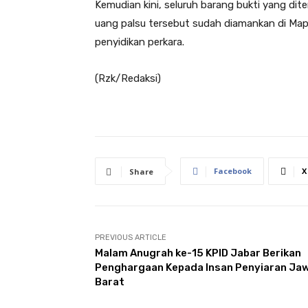
Kemudian kini, seluruh barang bukti yang di
uang palsu tersebut sudah diamankan di Map
penyidikan perkara.
(Rzk/Redaksi)
Facebook
X
Share
PREVIOUS ARTICLE
Malam Anugrah ke-15 KPID Jabar Berikan
Penghargaan Kepada Insan Penyiaran Ja
Barat