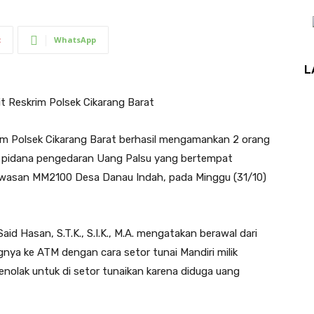
t
WhatsApp
L
t Reskrim Polsek Cikarang Barat
im Polsek Cikarang Barat berhasil mengamankan 2 orang
dak pidana pengedaran Uang Palsu yang bertempat
wasan MM2100 Desa Danau Indah, pada Minggu (31/10)
id Hasan, S.T.K., S.I.K., M.A. mengatakan berawal dari
ya ke ATM dengan cara setor tunai Mandiri milik
nolak untuk di setor tunaikan karena diduga uang