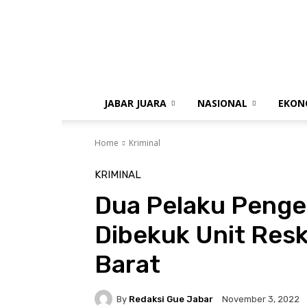
gue
jabar
JABAR JUARA
NASIONAL
EKON
Home
Kriminal
KRIMINAL
Dua Pelaku Penge
Dibekuk Unit Resk
Barat
By
Redaksi Gue Jabar
November 3, 2022