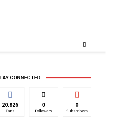
TAY CONNECTED
20,826
0
0
Fans
Followers
Subscribers