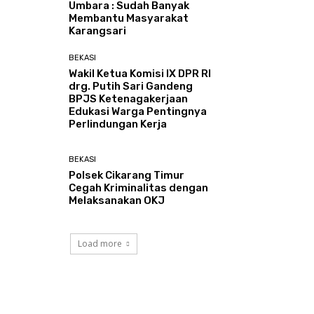
Umbara : Sudah Banyak
Membantu Masyarakat
Karangsari
BEKASI
Wakil Ketua Komisi IX DPR RI
drg. Putih Sari Gandeng
BPJS Ketenagakerjaan
Edukasi Warga Pentingnya
Perlindungan Kerja
BEKASI
Polsek Cikarang Timur
Cegah Kriminalitas dengan
Melaksanakan OKJ
Load more