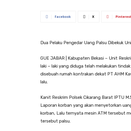
Facebook
X
Pinteres
Dua Pelaku Pengedar Uang Palsu Dibekuk Uni
GUE JABAR | Kabupaten Bekasi – Unit Reskr
laki – laki yang diduga telah melakukan tin
disebuah rumah kontrakan dekat PT AHM Ka
lalu.
Kanit Reskrim Polsek Cikarang Barat IPTU M.Sa
Laporan korban yang akan menyetorkan uangn
korban, Lalu ternyata mesin ATM tersebut me
tersebut palsu.