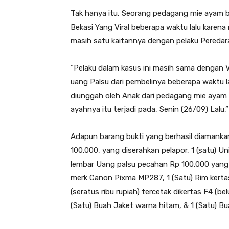
Tak hanya itu, Seorang pedagang mie ayam 
Bekasi Yang Viral beberapa waktu lalu karena
masih satu kaitannya dengan pelaku Peredar
“Pelaku dalam kasus ini masih sama dengan 
uang Palsu dari pembelinya beberapa waktu l
diunggah oleh Anak dari pedagang mie ayam t
ayahnya itu terjadi pada, Senin (26/09) Lalu,”
Adapun barang bukti yang berhasil diamanka
100.000, yang diserahkan pelapor, 1 (satu) 
lembar Uang palsu pecahan Rp 100.000 yang d
merk Canon Pixma MP287, 1 (Satu) Rim kerta
(seratus ribu rupiah) tercetak dikertas F4 (bel
(Satu) Buah Jaket warna hitam, & 1 (Satu) Bu