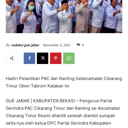
November 5, 2022
0
By
redaksi gue jabar
Hadiri Pelantikan PAC dan Ranting Sekecamatan Cikarang
Timur Obon Tabroni Katakan Ini
GUE JABAR | KABUPATEN BEKASI – Pengurus Partai
Gerindra PAC Cikarang Timur dan Ranting se-Kecamatan
Cikarang Timur Resmi dilantik setelah diambil sumpah
setia nya oleh ketua DPC Partai Gerindra Kabupaten