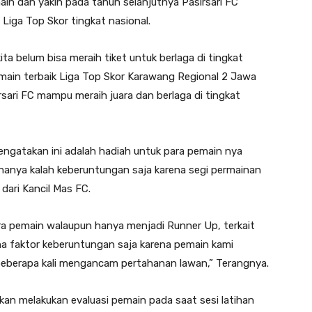
in dan yakin pada tahun selanjutnya Pasirsari FC
 Liga Top Skor tingkat nasional.
ta belum bisa meraih tiket untuk berlaga di tingkat
emain terbaik Liga Top Skor Karawang Regional 2 Jawa
irsari FC mampu meraih juara dan berlaga di tingkat
engatakan ini adalah hadiah untuk para pemain nya
hanya kalah keberuntungan saja karena segi permainan
ari Kancil Mas FC.
para pemain walaupun hanya menjadi Runner Up, terkait
ena faktor keberuntungan saja karena pemain kami
berapa kali mengancam pertahanan lawan,” Terangnya.
an melakukan evaluasi pemain pada saat sesi latihan