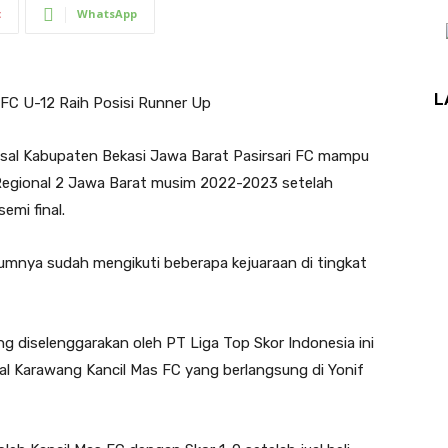
t
WhatsApp
L
 FC U-12 Raih Posisi Runner Up
al Kabupaten Bekasi Jawa Barat Pasirsari FC mampu
g Regional 2 Jawa Barat musim 2022-2023 setelah
emi final.
elumnya sudah mengikuti beberapa kejuaraan di tingkat
g diselenggarakan oleh PT Liga Top Skor Indonesia ini
al Karawang Kancil Mas FC yang berlangsung di Yonif