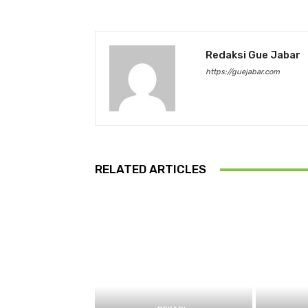
Redaksi Gue Jabar
https://guejabar.com
RELATED ARTICLES