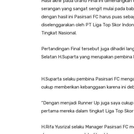
Hasil akhir pada Grand Final ini dimenangkan 
serangan yang sangat sengit mulai pada baba
dengan hasil ini Pasirsari FC harus puas se
diselenggarakan oleh PT Liga Top Skor Indon
Tingkat Nasional.
Pertandingan Final tersebut juga dihadiri la
Selatan H.Suparta yang merupakan pembina k
H.Suparta selaku pembina Pasirsari FC men
cukup memberikan kebanggaan karena ini debu
“Dengan menjadi Runner Up juga saya cukup 
pertama mereka dalam tingkat Liga Top Skor
H.Rifa Yusrizal selaku Manager Pasirsari FC 