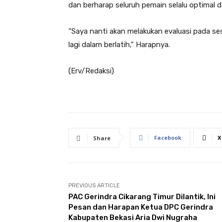
dan berharap seluruh pemain selalu optimal dan
“Saya nanti akan melakukan evaluasi pada sesi
lagi dalam berlatih,” Harapnya.
(Erv/Redaksi)
Facebook
X
Share
PREVIOUS ARTICLE
PAC Gerindra Cikarang Timur Dilantik, Ini
Pesan dan Harapan Ketua DPC Gerindra
Kabupaten Bekasi Aria Dwi Nugraha