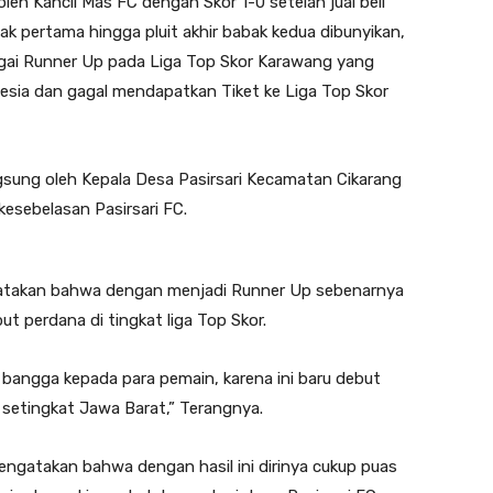
oleh Kancil Mas FC dengan Skor 1-0 setelah jual beli
k pertama hingga pluit akhir babak kedua dibunyikan,
bagai Runner Up pada Liga Top Skor Karawang yang
esia dan gagal mendapatkan Tiket ke Liga Top Skor
ngsung oleh Kepala Desa Pasirsari Kecamatan Cikarang
esebelasan Pasirsari FC.
gatakan bahwa dengan menjadi Runner Up sebenarnya
t perdana di tingkat liga Top Skor.
bangga kepada para pemain, karena ini baru debut
 setingkat Jawa Barat,” Terangnya.
mengatakan bahwa dengan hasil ini dirinya cukup puas