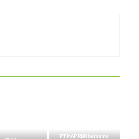
BEKASI
PT MAP RBR bersama