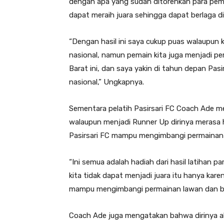
dengan apa yang sudah ditorehkan para pema
dapat meraih juara sehingga dapat berlaga di
“Dengan hasil ini saya cukup puas walaupun ki
nasional, namun pemain kita juga menjadi p
Barat ini, dan saya yakin di tahun depan Pas
nasional,” Ungkapnya.
Sementara pelatih Pasirsari FC Coach Ade m
walaupun menjadi Runner Up dirinya merasa 
Pasirsari FC mampu mengimbangi permainan d
“Ini semua adalah hadiah dari hasil latihan 
kita tidak dapat menjadi juara itu hanya kar
mampu mengimbangi permainan lawan dan be
Coach Ade juga mengatakan bahwa dirinya ak