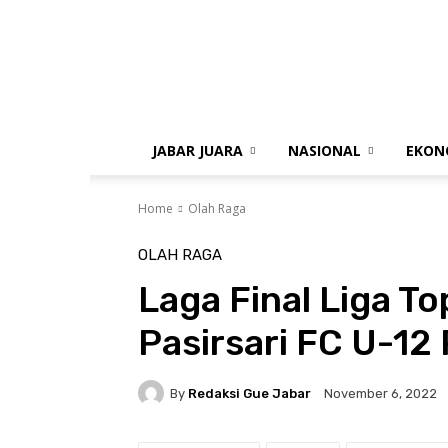
gue
jabar
JABAR JUARA
NASIONAL
EKON
Home
Olah Raga
OLAH RAGA
Laga Final Liga T
Pasirsari FC U-12
By
Redaksi Gue Jabar
November 6, 2022