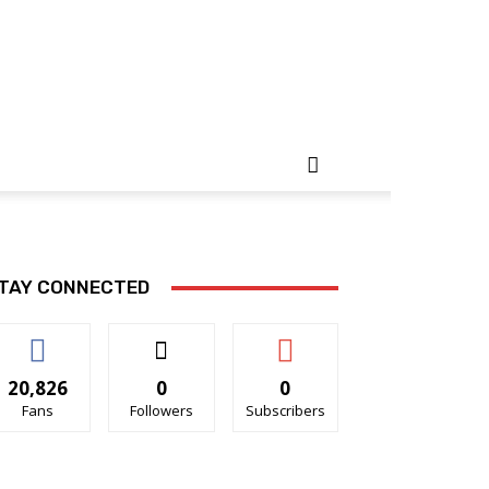
TAY CONNECTED
20,826
0
0
Fans
Followers
Subscribers