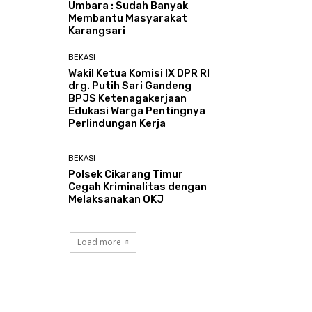
Umbara : Sudah Banyak
Membantu Masyarakat
Karangsari
BEKASI
Wakil Ketua Komisi IX DPR RI
drg. Putih Sari Gandeng
BPJS Ketenagakerjaan
Edukasi Warga Pentingnya
Perlindungan Kerja
BEKASI
Polsek Cikarang Timur
Cegah Kriminalitas dengan
Melaksanakan OKJ
Load more