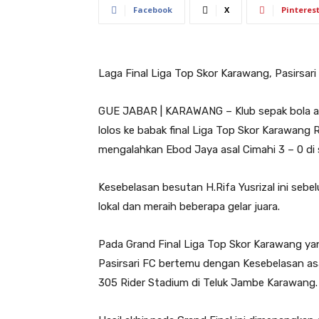
Facebook
X
Pinteres
Laga Final Liga Top Skor Karawang, Pasirsari
GUE JABAR | KARAWANG – Klub sepak bola as
lolos ke babak final Liga Top Skor Karawan
mengalahkan Ebod Jaya asal Cimahi 3 – 0 di s
Kesebelasan besutan H.Rifa Yusrizal ini seb
lokal dan meraih beberapa gelar juara.
Pada Grand Final Liga Top Skor Karawang yan
Pasirsari FC bertemu dengan Kesebelasan as
305 Rider Stadium di Teluk Jambe Karawang.