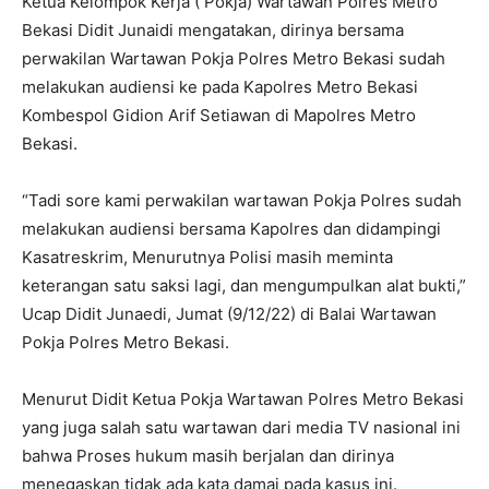
Ketua Kelompok Kerja ( Pokja) Wartawan Polres Metro
Bekasi Didit Junaidi mengatakan, dirinya bersama
perwakilan Wartawan Pokja Polres Metro Bekasi sudah
melakukan audiensi ke pada Kapolres Metro Bekasi
Kombespol Gidion Arif Setiawan di Mapolres Metro
Bekasi.
“Tadi sore kami perwakilan wartawan Pokja Polres sudah
melakukan audiensi bersama Kapolres dan didampingi
Kasatreskrim, Menurutnya Polisi masih meminta
keterangan satu saksi lagi, dan mengumpulkan alat bukti,”
Ucap Didit Junaedi, Jumat (9/12/22) di Balai Wartawan
Pokja Polres Metro Bekasi.
Menurut Didit Ketua Pokja Wartawan Polres Metro Bekasi
yang juga salah satu wartawan dari media TV nasional ini
bahwa Proses hukum masih berjalan dan dirinya
menegaskan tidak ada kata damai pada kasus ini.