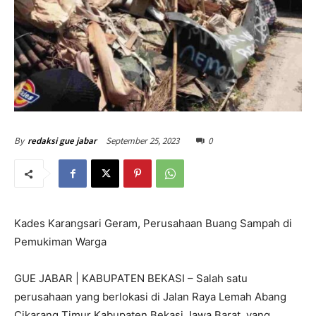
September 25, 2023
0
By
redaksi gue jabar
Kades Karangsari Geram, Perusahaan Buang Sampah di
Pemukiman Warga
GUE JABAR | KABUPATEN BEKASI – Salah satu
perusahaan yang berlokasi di Jalan Raya Lemah Abang
Cikarang Timur Kabupaten Bekasi Jawa Barat, yang