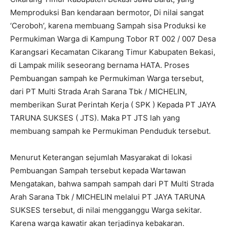
Memproduksi Ban kendaraan bermotor, Di nilai sangat
‘Ceroboh’, karena membuang Sampah sisa Produksi ke
Permukiman Warga di Kampung Tobor RT 002 / 007 Desa
Karangsari Kecamatan Cikarang Timur Kabupaten Bekasi,
di Lampak milik seseorang bernama HATA. Proses
Pembuangan sampah ke Permukiman Warga tersebut,
dari PT Multi Strada Arah Sarana Tbk / MICHELIN,
memberikan Surat Perintah Kerja ( SPK ) Kepada PT JAYA
TARUNA SUKSES ( JTS). Maka PT JTS lah yang
membuang sampah ke Permukiman Penduduk tersebut.
Menurut Keterangan sejumlah Masyarakat di lokasi
Pembuangan Sampah tersebut kepada Wartawan
Mengatakan, bahwa sampah sampah dari PT Multi Strada
Arah Sarana Tbk / MICHELIN melalui PT JAYA TARUNA
SUKSES tersebut, di nilai mengganggu Warga sekitar.
Karena warga kawatir akan terjadinya kebakaran.