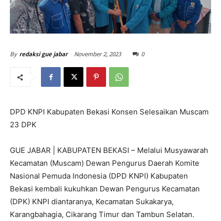
November 2, 2023
0
By
redaksi gue jabar
DPD KNPI Kabupaten Bekasi Konsen Selesaikan Muscam
23 DPK
GUE JABAR | KABUPATEN BEKASI – Melalui Musyawarah
Kecamatan (Muscam) Dewan Pengurus Daerah Komite
Nasional Pemuda Indonesia (DPD KNPI) Kabupaten
Bekasi kembali kukuhkan Dewan Pengurus Kecamatan
(DPK) KNPI diantaranya, Kecamatan Sukakarya,
Karangbahagia, Cikarang Timur dan Tambun Selatan.