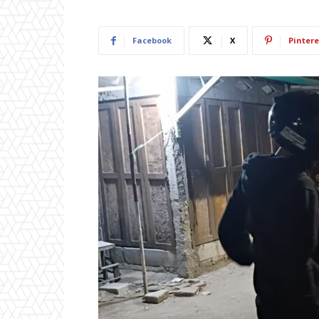
Facebook
X
Pintere