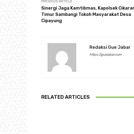
PREVIOUS ARTICLE
Sinergi Jaga Kamtibmas, Kapolsek Cikara
Timur Sambangi Tokoh Masyarakat Desa
Cipayung
Redaksi Gue Jabar
https://guejabar.com
RELATED ARTICLES