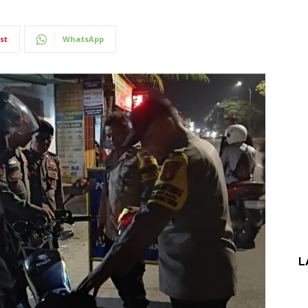
st
WhatsApp
L