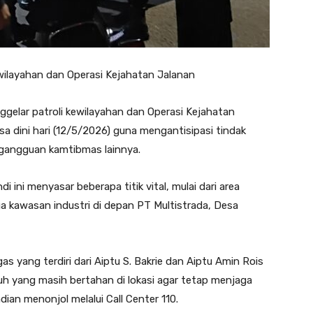
ewilayahan dan Operasi Kejahatan Jalanan
ggelar patroli kewilayahan dan Operasi Kejahatan
a dini hari (12/5/2026) guna mengantisipasi tindak
n gangguan kamtibmas lainnya.
ini menyasar beberapa titik vital, mulai dari area
a kawasan industri di depan PT Multistrada, Desa
 yang terdiri dari Aiptu S. Bakrie dan Aiptu Amin Rois
 yang masih bertahan di lokasi agar tetap menjaga
ian menonjol melalui Call Center 110.