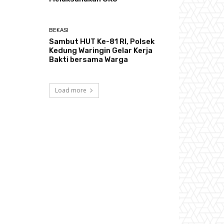
BEKASI
Sambut HUT Ke-81 RI, Polsek
Kedung Waringin Gelar Kerja
Bakti bersama Warga
Load more