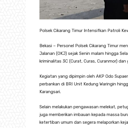
Polsek Cikarang Timur Intensifkan Patroli K
Bekasi – Personel Polsek Cikarang Timur men
Jalanan (OKJ) sejak Senin malam hingga Selas
kriminalitas 3C (Curat, Curas, Curanmor) da
Kegiatan yang dipimpin oleh AKP Odo Supaendi 
perbankan di BRI Unit Kedung Waringin hingg
Karangsari.
Selain melakukan pengawasan melekat, petugas
juga memberikan imbauan kepada massa buruh
ketertiban umum dan segera melaporkan kejad