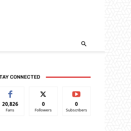
TAY CONNECTED
20,826
0
0
Fans
Followers
Subscribers