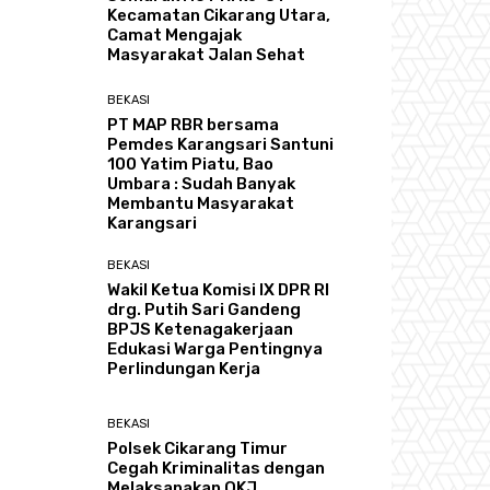
Kecamatan Cikarang Utara,
Camat Mengajak
Masyarakat Jalan Sehat
BEKASI
PT MAP RBR bersama
Pemdes Karangsari Santuni
100 Yatim Piatu, Bao
Umbara : Sudah Banyak
Membantu Masyarakat
Karangsari
BEKASI
Wakil Ketua Komisi IX DPR RI
drg. Putih Sari Gandeng
BPJS Ketenagakerjaan
Edukasi Warga Pentingnya
Perlindungan Kerja
BEKASI
Polsek Cikarang Timur
Cegah Kriminalitas dengan
Melaksanakan OKJ