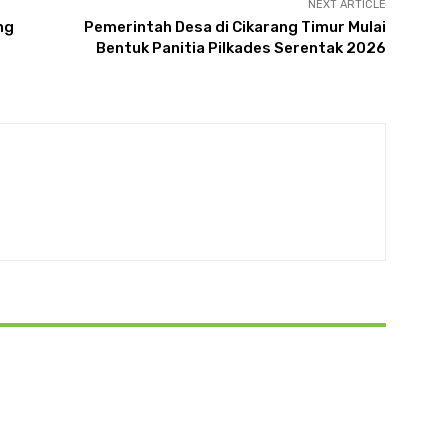
NEXT ARTICLE
ng
Pemerintah Desa di Cikarang Timur Mulai
Bentuk Panitia Pilkades Serentak 2026