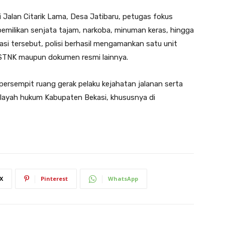
 Jalan Citarik Lama, Desa Jatibaru, petugas fokus
emilikan senjata tajam, narkoba, minuman keras, hingga
rasi tersebut, polisi berhasil mengamankan satu unit
 STNK maupun dokumen resmi lainnya.
ersempit ruang gerak pelaku kejahatan jalanan serta
layah hukum Kabupaten Bekasi, khususnya di
X
Pinterest
WhatsApp