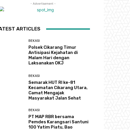
- Advertisement -
ATEST ARTICLES
BEKASI
Polsek Cikarang Timur
Antisipasi Kejahatan di
Malam Hari dengan
Laksanakan OKJ
BEKASI
Semarak HUT RI ke-81
Kecamatan Cikarang Utara,
Camat Mengajak
Masyarakat Jalan Sehat
BEKASI
PT MAP RBR bersama
Pemdes Karangsari Santuni
100 Yatim Piatu, Bao