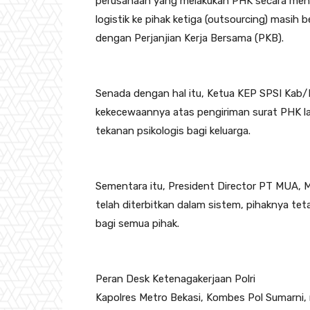
perusahaan yang melakukan PHK secara mend
logistik ke pihak ketiga (outsourcing) masih
dengan Perjanjian Kerja Bersama (PKB).
Senada dengan hal itu, Ketua KEP SPSI Kab/K
kekecewaannya atas pengiriman surat PHK 
tekanan psikologis bagi keluarga.
Sementara itu, President Director PT MUA, 
telah diterbitkan dalam sistem, pihaknya tet
bagi semua pihak.
Peran Desk Ketenagakerjaan Polri
Kapolres Metro Bekasi, Kombes Pol Sumarni,