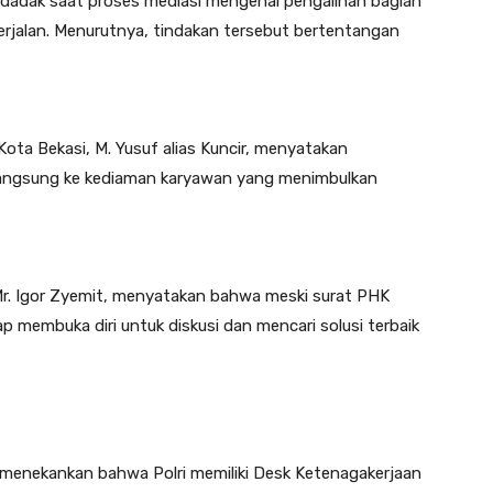
adak saat proses mediasi mengenai pengalihan bagian
 berjalan. Menurutnya, tindakan tersebut bertentangan
ota Bekasi, M. Yusuf alias Kuncir, menyatakan
langsung ke kediaman karyawan yang menimbulkan
Mr. Igor Zyemit, menyatakan bahwa meski surat PHK
ap membuka diri untuk diskusi dan mencari solusi terbaik
 menekankan bahwa Polri memiliki Desk Ketenagakerjaan