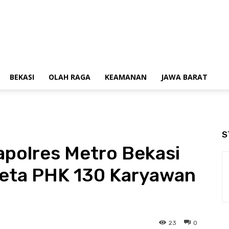
BEKASI
OLAH RAGA
KEAMANAN
JAWA BARAT
S
polres Metro Bekasi
eta PHK 130 Karyawan
23
0