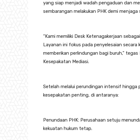
yang siap menjadi wadah pengaduan dan medi
sembarangan melakukan PHK demi menjaga sta
“Kami memiliki Desk Ketenagakerjaan sebaga
Layanan ini fokus pada penyelesaian secara 
memberikan perlindungan bagi buruh,” tegas
Kesepakatan Mediasi.
Setelah melalui perundingan intensif hingga 
kesepakatan penting, di antaranya:
Penundaan PHK: Perusahaan setuju menunda 
kekuatan hukum tetap.