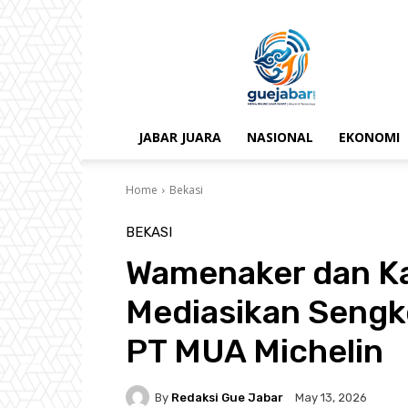
gue
jabar
JABAR JUARA
NASIONAL
EKONOMI
Home
Bekasi
BEKASI
Wamenaker dan Ka
Mediasikan Sengk
PT MUA Michelin
By
Redaksi Gue Jabar
May 13, 2026