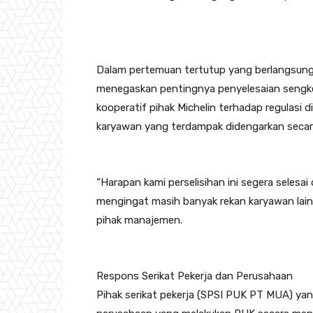
Dalam pertemuan tertutup yang berlangsung 
menegaskan pentingnya penyelesaian sengketa
kooperatif pihak Michelin terhadap regulasi 
karyawan yang terdampak didengarkan secar
“Harapan kami perselisihan ini segera selesa
mengingat masih banyak rekan karyawan lain 
pihak manajemen.
Respons Serikat Pekerja dan Perusahaan
Pihak serikat pekerja (SPSI PUK PT MUA) ya