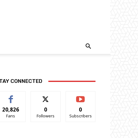
TAY CONNECTED
20,826
0
0
Fans
Followers
Subscribers