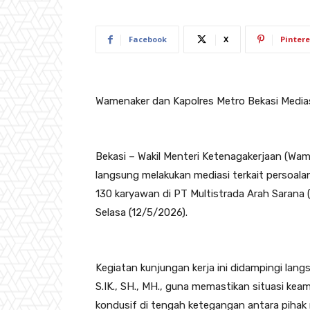
Facebook
X
Pintere
Wamenaker dan Kapolres Metro Bekasi Media
Bekasi – Wakil Menteri Ketenagakerjaan (Wamen
langsung melakukan mediasi terkait persoal
130 karyawan di PT Multistrada Arah Sarana 
Selasa (12/5/2026).
Kegiatan kunjungan kerja ini didampingi lan
S.IK., SH., MH., guna memastikan situasi ke
kondusif di tengah ketegangan antara pihak 