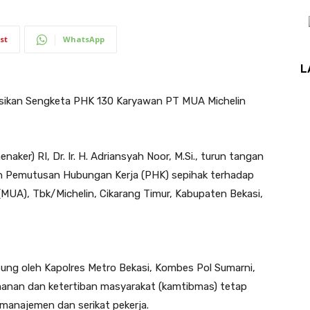
st
WhatsApp
L
sikan Sengketa PHK 130 Karyawan PT MUA Michelin
aker) RI, Dr. Ir. H. Adriansyah Noor, M.Si., turun tangan
an Pemutusan Hubungan Kerja (PHK) sepihak terhadap
(MUA), Tbk/Michelin, Cikarang Timur, Kabupaten Bekasi,
gsung oleh Kapolres Metro Bekasi, Kombes Pol Sumarni,
amanan dan ketertiban masyarakat (kamtibmas) tetap
manajemen dan serikat pekerja.