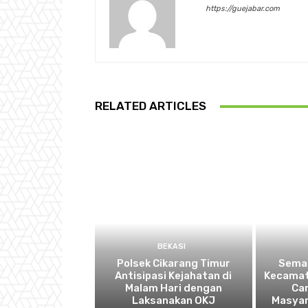
https://guejabar.com
RELATED ARTICLES
BEKASI
Polsek Cikarang Timur
Semar
Antisipasi Kejahatan di
Kecamat
Malam Hari dengan
Ca
Laksanakan OKJ
Masyar