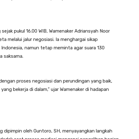
sejak pukul 16.00 WIB, Wamenaker Adriansyah Noor
 melalui jalur negosiasi. Ia menghargai sikap
di Indonesia, namun tetap meminta agar suara 130
a saksama.
i dengan proses negosiasi dan perundingan yang baik,
yang bekerja di dalam,” ujar Wamenaker di hadapan
ng dipimpin oleh Guntoro, SH, menyayangkan langkah