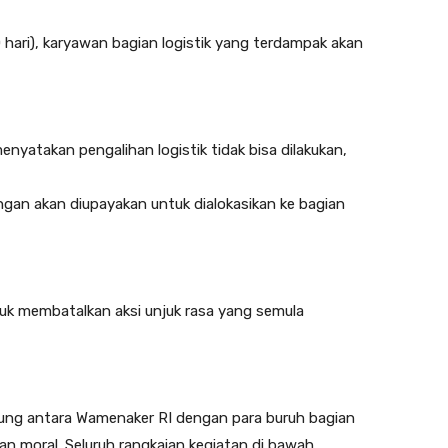
 hari), karyawan bagian logistik yang terdampak akan
yatakan pengalihan logistik tidak bisa dilakukan,
gan akan diupayakan untuk dialokasikan ke bagian
tuk membatalkan aksi unjuk rasa yang semula
sung antara Wamenaker RI dengan para buruh bagian
n moral. Seluruh rangkaian kegiatan di bawah