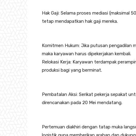
Hak Gaji: Selama proses mediasi (maksimal 50
tetap mendapatkan hak gaji mereka.
Komitmen Hukum: Jika putusan pengadilan men
maka karyawan harus dipekerjakan kembali.
Relokasi Kerja: Karyawan terdampak perampin
produksi bagi yang berminat.
Pembatalan Aksi: Serikat pekerja sepakat un
direncanakan pada 20 Mei mendatang.
Pertemuan diakhiri dengan tatap muka lang
logistik guna memberikan arahan dan dukunga