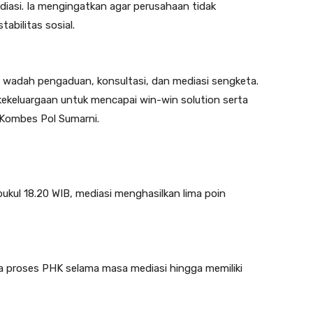
asi. Ia mengingatkan agar perusahaan tidak
bilitas sosial.
i wadah pengaduan, konsultasi, dan mediasi sengketa.
kekeluargaan untuk mencapai win-win solution serta
 Kombes Pol Sumarni.
pukul 18.20 WIB, mediasi menghasilkan lima poin
proses PHK selama masa mediasi hingga memiliki