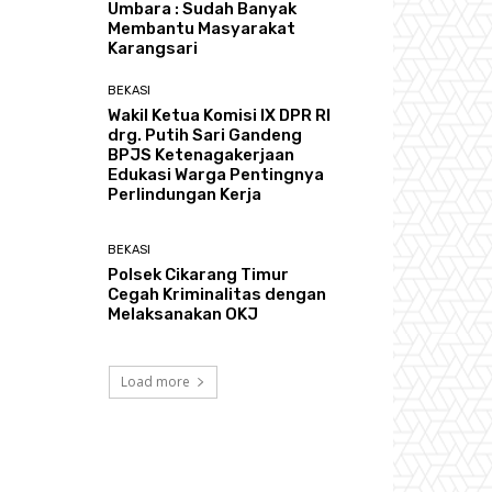
Umbara : Sudah Banyak
Membantu Masyarakat
Karangsari
BEKASI
Wakil Ketua Komisi IX DPR RI
drg. Putih Sari Gandeng
BPJS Ketenagakerjaan
Edukasi Warga Pentingnya
Perlindungan Kerja
BEKASI
Polsek Cikarang Timur
Cegah Kriminalitas dengan
Melaksanakan OKJ
Load more