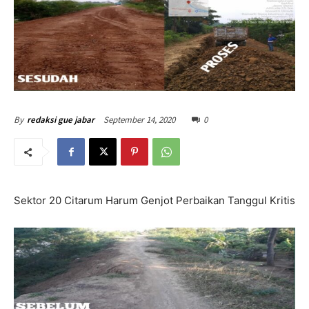
September 14, 2020
0
By
redaksi gue jabar
Sektor 20 Citarum Harum Genjot Perbaikan Tanggul Kritis