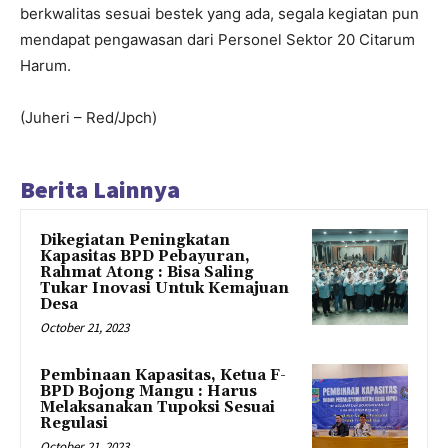
berkwalitas sesuai bestek yang ada, segala kegiatan pun
mendapat pengawasan dari Personel Sektor 20 Citarum
Harum.
(Juheri – Red/Jpch)
Berita Lainnya
Dikegiatan Peningkatan
Kapasitas BPD Pebayuran,
Rahmat Atong : Bisa Saling
Tukar Inovasi Untuk Kemajuan
Desa
October 21, 2023
Pembinaan Kapasitas, Ketua F-
BPD Bojong Mangu : Harus
Melaksanakan Tupoksi Sesuai
Regulasi
October 21, 2023