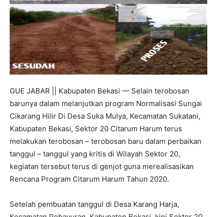
GUE JABAR || Kabupaten Bekasi — Selain terobosan
barunya dalam melanjutkan program Normalisasi Sungai
Cikarang Hilir Di Desa Suka Mulya, Kecamatan Sukatani,
Kabupaten Bekasi, Sektor 20 Citarum Harum terus
melakukan terobosan – terobosan baru dalam perbaikan
tanggul – tanggul yang kritis di Wilayah Sektor 20,
kegiatan tersebut terus di genjot guna merealisasikan
Rencana Program Citarum Harum Tahun 2020.
Setelah pembuatan tanggul di Desa Karang Harja,
Kecamatan Pebayuran, Kabupaten Bekasi, kini Sektor 20