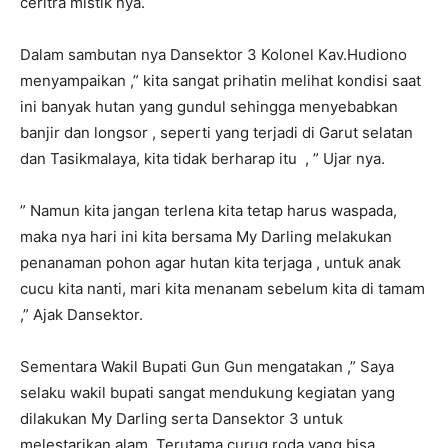
ceritra mistik nya.
Dalam sambutan nya Dansektor 3 Kolonel Kav.Hudiono
menyampaikan ,” kita sangat prihatin melihat kondisi saat
ini banyak hutan yang gundul sehingga menyebabkan
banjir dan longsor , seperti yang terjadi di Garut selatan
dan Tasikmalaya, kita tidak berharap itu , ” Ujar nya.
” Namun kita jangan terlena kita tetap harus waspada,
maka nya hari ini kita bersama My Darling melakukan
penanaman pohon agar hutan kita terjaga , untuk anak
cucu kita nanti, mari kita menanam sebelum kita di tamam
,” Ajak Dansektor.
Sementara Wakil Bupati Gun Gun mengatakan ,” Saya
selaku wakil bupati sangat mendukung kegiatan yang
dilakukan My Darling serta Dansektor 3 untuk
melestarikan alam. Terutama curug roda yang bisa