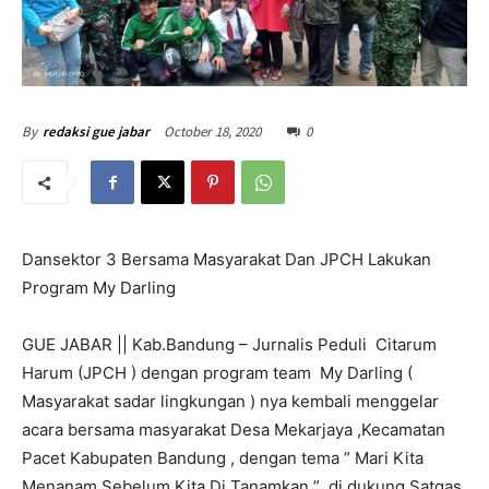
October 18, 2020
0
By
redaksi gue jabar
Dansektor 3 Bersama Masyarakat Dan JPCH Lakukan
Program My Darling
GUE JABAR || Kab.Bandung – Jurnalis Peduli Citarum
Harum (JPCH ) dengan program team My Darling (
Masyarakat sadar lingkungan ) nya kembali menggelar
acara bersama masyarakat Desa Mekarjaya ,Kecamatan
Pacet Kabupaten Bandung , dengan tema ” Mari Kita
Menanam Sebelum Kita Di Tanamkan ” di dukung Satgas