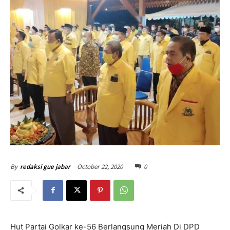
October 22, 2020
0
By
redaksi gue jabar
Hut Partai Golkar ke-56 Berlangsung Meriah Di DPD