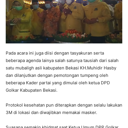
Pada acara ini juga diisi dengan tasyakuran serta
beberapa agenda lainya salah satunya tausiah dari salah
satu mubaligh asli kabupaten Bekasi KH.Muhidir Hasby
dan dilanjutkan dengan pemotongan tumpeng oleh
beberapa Kader partai yang dimulai oleh ketua DPD
Golkar Kabupaten Bekasi.
Protokol kesehatan pun diterapkan dengan selalu lakukan
3M di lokasi dan diwajibkan memakai masker.
Suasana semakin khidmat saat Ketua Umum DPP Golkar