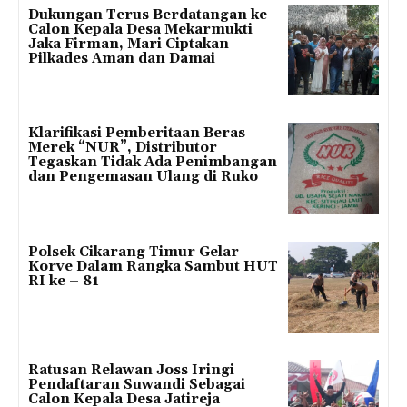
Dukungan Terus Berdatangan ke
Calon Kepala Desa Mekarmukti
Jaka Firman, Mari Ciptakan
Pilkades Aman dan Damai
Klarifikasi Pemberitaan Beras
Merek “NUR”, Distributor
Tegaskan Tidak Ada Penimbangan
dan Pengemasan Ulang di Ruko
Polsek Cikarang Timur Gelar
Korve Dalam Rangka Sambut HUT
RI ke – 81
Ratusan Relawan Joss Iringi
Pendaftaran Suwandi Sebagai
Calon Kepala Desa Jatireja