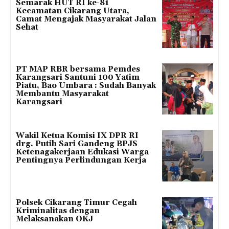
Semarak HUT RI ke-81
Kecamatan Cikarang Utara,
Camat Mengajak Masyarakat Jalan
Sehat
PT MAP RBR bersama Pemdes
Karangsari Santuni 100 Yatim
Piatu, Bao Umbara : Sudah Banyak
Membantu Masyarakat
Karangsari
Wakil Ketua Komisi IX DPR RI
drg. Putih Sari Gandeng BPJS
Ketenagakerjaan Edukasi Warga
Pentingnya Perlindungan Kerja
Polsek Cikarang Timur Cegah
Kriminalitas dengan
Melaksanakan OKJ