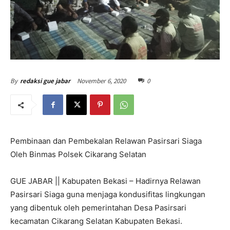
November 6, 2020
0
By
redaksi gue jabar
Pembinaan dan Pembekalan Relawan Pasirsari Siaga
Oleh Binmas Polsek Cikarang Selatan
GUE JABAR || Kabupaten Bekasi – Hadirnya Relawan
Pasirsari Siaga guna menjaga kondusifitas lingkungan
yang dibentuk oleh pemerintahan Desa Pasirsari
kecamatan Cikarang Selatan Kabupaten Bekasi.