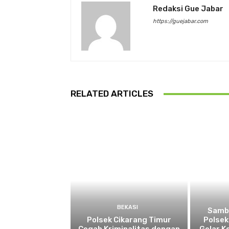
Redaksi Gue Jabar
https://guejabar.com
RELATED ARTICLES
BEKASI
Sambu
Polsek Cikarang Timur
Polsek