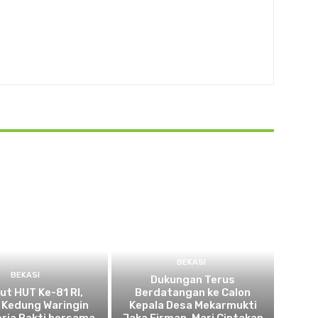
BEKASI
BEKASI
Dukungan Terus
t HUT Ke-81 RI,
Berdatangan ke Calon
 Kedung Waringin
Kepala Desa Mekarmukti