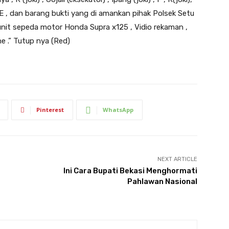
,Al ,E , dan barang bukti yang di amankan pihak Polsek Setu
u) unit sepeda motor Honda Supra x125 , Vidio rekaman ,
e .” Tutup nya (Red)
Pinterest
WhatsApp
NEXT ARTICLE
Ini Cara Bupati Bekasi Menghormati
Pahlawan Nasional