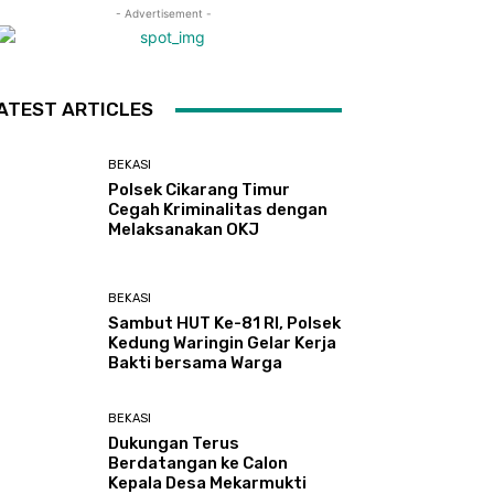
- Advertisement -
ATEST ARTICLES
BEKASI
Polsek Cikarang Timur
Cegah Kriminalitas dengan
Melaksanakan OKJ
BEKASI
Sambut HUT Ke-81 RI, Polsek
Kedung Waringin Gelar Kerja
Bakti bersama Warga
BEKASI
Dukungan Terus
Berdatangan ke Calon
Kepala Desa Mekarmukti