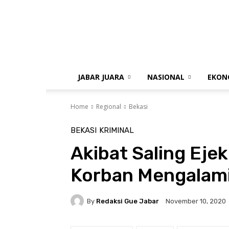
gue
jabar
JABAR JUARA
NASIONAL
EKON
Home
Regional
Bekasi
BEKASI
KRIMINAL
Akibat Saling Eje
Korban Mengalami
By
Redaksi Gue Jabar
November 10, 2020