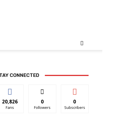
TAY CONNECTED
20,826
0
0
Fans
Followers
Subscribers