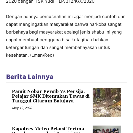
2020 dengan TSK Yudi – LP/312/K/X/2020.
Dengan adanya pemusnahan ini agar menjadi contoh dan
dapat mengingatkan masyarakat bahwa narkoba sangat
berbahaya bagi masyarakat apalagi jenis shabu ini yang
dapat membuat pengguna bisa ketagihan bahkan
ketergantungan dan sangat membahayakan untuk
kesehatan. (Lman/Red)
Berita Lainnya
Pamit Nobar Persib Vs Persija,
Pelajar SMK Ditemukan Tewas di
Tanggul Citarum Batujaya
May 12, 2026
Kapolres Metro Bekasi Terima