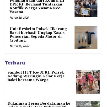
Penghargaan dari Komisi III
DPR RI, Berhasil Tuntaskan
Konflik Warga Vasana Neo
Vasana
March 30, 2026
Unit Reskrim Polsek Cikarang
Barat berhasil Ungkap Kasus
Pencurian Sepeda Motor di
Cibitung
March 16, 2026
Terbaru
Sambut HUT Ke-81 RI, Polsek
Kedung Waringin Gelar Kerja
Bakti bersama Warga
Dukungan Terus Berdatangan ke