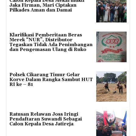
Calon Kepala Desa Mekarmukti
Jaka Firman, Mari Ciptakan
Pilkades Aman dan Damai
Klarifikasi Pemberitaan Beras
Merek “NUR”, Distributor
Tegaskan Tidak Ada Penimbangan
dan Pengemasan Ulang di Ruko
Polsek Cikarang Timur Gelar
Korve Dalam Rangka Sambut HUT
RI ke – 81
Ratusan Relawan Joss Iringi
Pendaftaran Suwandi Sebagai
Calon Kepala Desa Jatireja