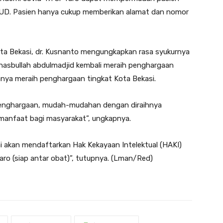
RSUD. Pasien hanya cukup memberikan alamat dan nomor
ota Bekasi, dr. Kusnanto mengungkapkan rasa syukurnya
hasbullah abdulmadjid kembali meraih penghargaan
mnya meraih penghargaan tingkat Kota Bekasi.
ih penghargaan, mudah-mudahan dengan diraihnya
ermanfaat bagi masyarakat”, ungkapnya.
i akan mendaftarkan Hak Kekayaan Intelektual (HAKI)
itaro (siap antar obat)”, tutupnya. (Lman/Red)