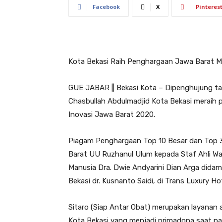
Facebook
X
Pinteres
Kota Bekasi Raih Penghargaan Jawa Barat Mel
GUE JABAR || Bekasi Kota – Dipenghujung tah
Chasbullah Abdulmadjid Kota Bekasi meraih 
Inovasi Jawa Barat 2020.
Piagam Penghargaan Top 10 Besar dan Top 32
Barat UU Ruzhanul Ulum kepada Staf Ahli W
Manusia Dra. Dwie Andyarini Dian Arga didam
Bekasi dr. Kusnanto Saidi, di Trans Luxury H
Sitaro (Siap Antar Obat) merupakan layanan 
Kota Bekasi yang menjadi primadona saat p