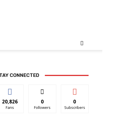
TAY CONNECTED
20,826
0
0
Fans
Followers
Subscribers