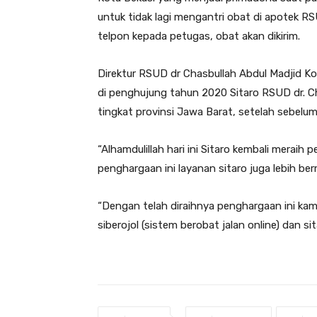
untuk tidak lagi mengantri obat di apotek 
telpon kepada petugas, obat akan dikirim.
Direktur RSUD dr Chasbullah Abdul Madjid K
di penghujung tahun 2020 Sitaro RSUD dr. C
tingkat provinsi Jawa Barat, setelah sebelu
“Alhamdulillah hari ini Sitaro kembali mera
penghargaan ini layanan sitaro juga lebih b
“Dengan telah diraihnya penghargaan ini kam
siberojol (sistem berobat jalan online) dan s