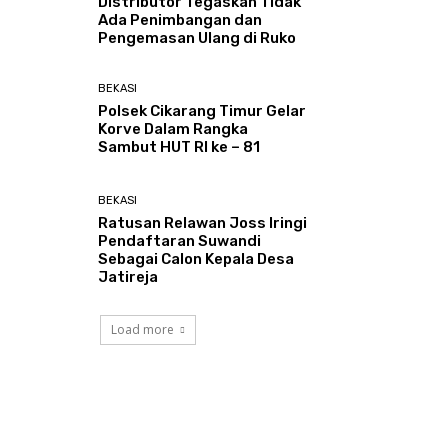
Distributor Tegaskan Tidak
Ada Penimbangan dan
Pengemasan Ulang di Ruko
BEKASI
Polsek Cikarang Timur Gelar
Korve Dalam Rangka
Sambut HUT RI ke – 81
BEKASI
Ratusan Relawan Joss Iringi
Pendaftaran Suwandi
Sebagai Calon Kepala Desa
Jatireja
Load more