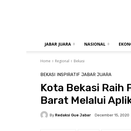
gue
jabar
JABAR JUARA
NASIONAL
EKON
Home
Regional
Bekasi
BEKASI
INSPIRATIF
JABAR JUARA
Kota Bekasi Raih
Barat Melalui Apli
By
Redaksi Gue Jabar
December 15, 2020