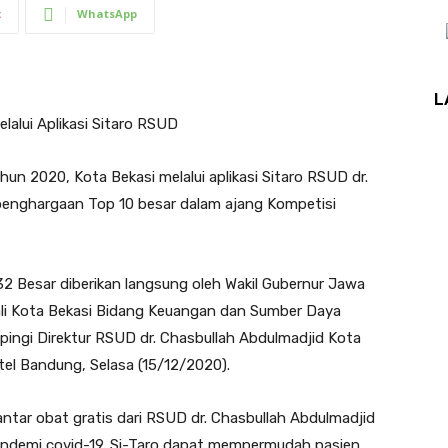
t
WhatsApp
L
alui Aplikasi Sitaro RSUD
un 2020, Kota Bekasi melalui aplikasi Sitaro RSUD dr.
penghargaan Top 10 besar dalam ajang Kompetisi
 Besar diberikan langsung oleh Wakil Gubernur Jawa
ali Kota Bekasi Bidang Keuangan dan Sumber Daya
pingi Direktur RSUD dr. Chasbullah Abdulmadjid Kota
otel Bandung, Selasa (15/12/2020).
antar obat gratis dari RSUD dr. Chasbullah Abdulmadjid
andemi covid-19. Si-Taro dapat mempermudah pasien