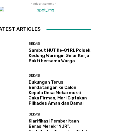
- Advertisement -
ATEST ARTICLES
BEKASI
Sambut HUT Ke-81 RI, Polsek
Kedung Waringin Gelar Kerja
Bakti bersama Warga
BEKASI
Dukungan Terus
Berdatangan ke Calon
Kepala Desa Mekarmukti
Jaka Firman, Mari Ciptakan
Pilkades Aman dan Damai
BEKASI
Klarifikasi Pemberitaan
Beras Merek “NUR”,