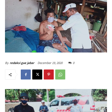
December 19, 2020
0
By
redaksi gue jabar