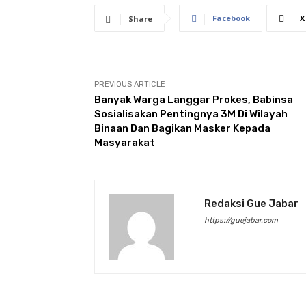
Facebook
X
Share
PREVIOUS ARTICLE
Banyak Warga Langgar Prokes, Babinsa
Sosialisakan Pentingnya 3M Di Wilayah
Binaan Dan Bagikan Masker Kepada
Masyarakat
Redaksi Gue Jabar
https://guejabar.com