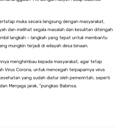
bertatap muka secara langsung dengan masyarakat,
layah dan melihat segala masalah dan kesulitan ditengah
ambil langkah – langkah yang tepat untuk membantu
g mungkin terjadi di wilayah desa binaan.
annya menghimbau kepada masyarakat, agar tetap
h Virus Corona, untuk mencegah terpaparnya virus
 kesehatan yang sudah diatur oleh pemerintah, seperti
dan Menjaga jarak, “pungkas Babinsa.