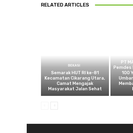
RELATED ARTICLES
PT M
BEKASI
Pemdes 
Semarak HUT RI ke-81
100 Y
Kecamatan Cikarang Utara,
Umbar
Camat Mengajak
Memba
Masyarakat Jalan Sehat