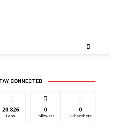
TAY CONNECTED
20,826
0
0
Fans
Followers
Subscribers