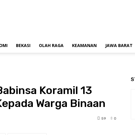
OMI
BEKASI
OLAH RAGA
KEAMANAN
JAWA BARAT
S
abinsa Koramil 13
Kepada Warga Binaan
59
0