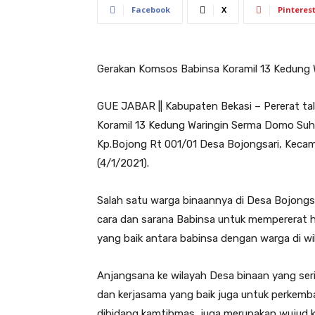
Facebook
X
Pinteres
Gerakan Komsos Babinsa Koramil 13 Kedung 
GUE JABAR || Kabupaten Bekasi – Pererat tal
Koramil 13 Kedung Waringin Serma Domo Su
Kp.Bojong Rt 001/01 Desa Bojongsari, Kecam
(4/1/2021).
Salah satu warga binaannya di Desa Bojongs
cara dan sarana Babinsa untuk mempererat 
yang baik antara babinsa dengan warga di wi
Anjangsana ke wilayah Desa binaan yang ser
dan kerjasama yang baik juga untuk perkemb
dibidang kamtibmas, juga merupakan wujud 