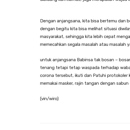
Dengan anjangsana, kita bisa bertemu dan 
dengan begitu kita bisa melihat situasi diwi
masyarakat, sehingga kita lebih cepat meng
memecahkan segala masalah atau masalah yan
untuk anjangsana Babinsa tak bosan – bos
tenang tetapi tetap waspada terhadap waba
corona tersebut, ikuti dan Patuhi protokoler
memakai masker, rajin tangan dengan sabun 
(vin/wiro)