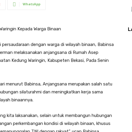
t
WhatsApp
Waringin Kepada Warga Binaan
L
i persaudaraan dengan warga di wilayah binaan, Babinsa
herman melaksanakan anjangsana di Rumah Asep
atan Kedung Waringin, Kabupeten Bekasi, Pada Senin
ari menurut Babinsa, Anjangsana merupakan salah satu
hubungan silaturahmi dan meningkatkan kerja sama
layah binaannya.
ing kita laksanakan, selain untuk membangun hubungan
angan perkembangan kondisi di wilayah binaan, khusus
kemanunggalan TNI dengan rakyat”. ucap Babinsa