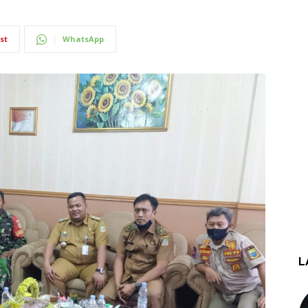
st
WhatsApp
L