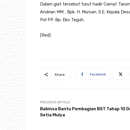
Dalam giat tersebut turut hadir Camat Tarum
Andrian MM , Bpk. H. Mursan. S.E. Kepala D
Pol PP. Bp. Eko Teguh.
(Red)
Facebook
Share
PREVIOUS ARTICLE
Babinsa Bantu Pembagian BST Tahap 10 D
Setia Mulya