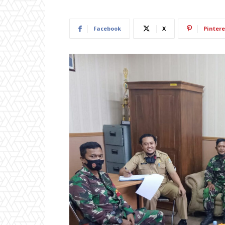
Facebook
X
Pintere