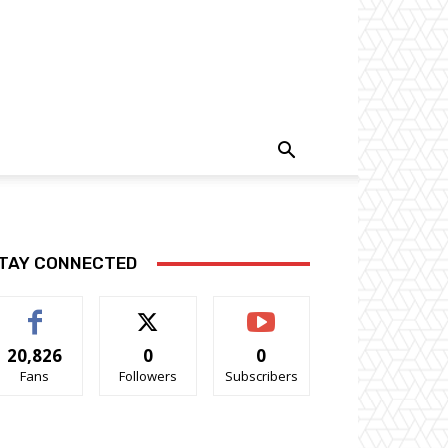
TAY CONNECTED
20,826
0
0
Fans
Followers
Subscribers