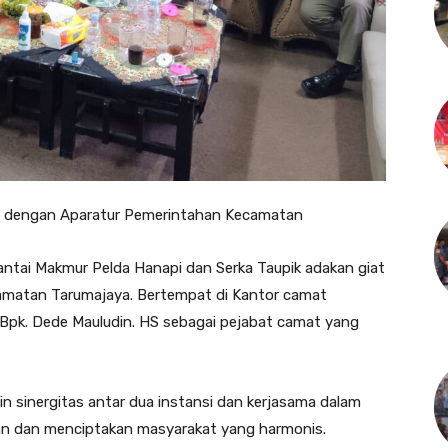
os dengan Aparatur Pemerintahan Kecamatan
ntai Makmur Pelda Hanapi dan Serka Taupik adakan giat
matan Tarumajaya. Bertempat di Kantor camat
Bpk. Dede Mauludin. HS sebagai pejabat camat yang
lin sinergitas antar dua instansi dan kerjasama dalam
an dan menciptakan masyarakat yang harmonis.