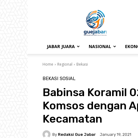
gue
jabar
JABAR JUARA
NASIONAL
EKON
Home
Regional
Bekasi
BEKASI
SOSIAL
Babinsa Koramil 0
Komsos dengan A
Kecamatan
By
Redaksi Gue Jabar
January 19, 2021