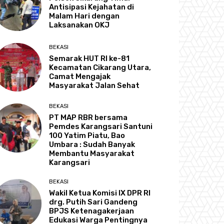
Antisipasi Kejahatan di
Malam Hari dengan
Laksanakan OKJ
BEKASI
Semarak HUT RI ke-81
Kecamatan Cikarang Utara,
Camat Mengajak
Masyarakat Jalan Sehat
BEKASI
PT MAP RBR bersama
Pemdes Karangsari Santuni
100 Yatim Piatu, Bao
Umbara : Sudah Banyak
Membantu Masyarakat
Karangsari
BEKASI
Wakil Ketua Komisi IX DPR RI
drg. Putih Sari Gandeng
BPJS Ketenagakerjaan
Edukasi Warga Pentingnya