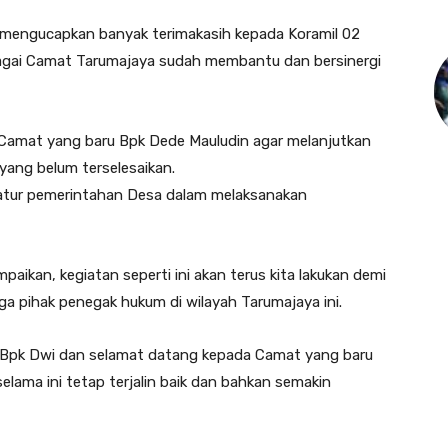
 mengucapkan banyak terimakasih kepada Koramil 02
agai Camat Tarumajaya sudah membantu dan bersinergi
 Camat yang baru Bpk Dede Mauludin agar melanjutkan
ang belum terselesaikan.
ratur pemerintahan Desa dalam melaksanakan
ikan, kegiatan seperti ini akan terus kita lakukan demi
a pihak penegak hukum di wilayah Tarumajaya ini.
 Bpk Dwi dan selamat datang kepada Camat yang baru
selama ini tetap terjalin baik dan bahkan semakin