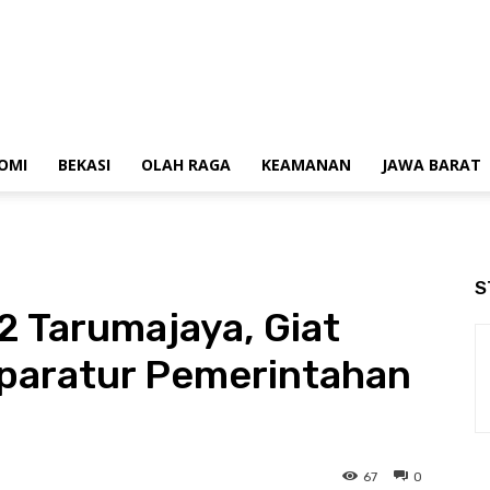
OMI
BEKASI
OLAH RAGA
KEAMANAN
JAWA BARAT
S
2 Tarumajaya, Giat
paratur Pemerintahan
67
0