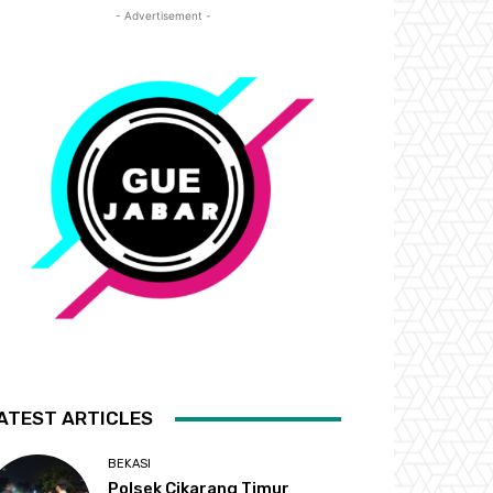
- Advertisement -
ATEST ARTICLES
BEKASI
Polsek Cikarang Timur