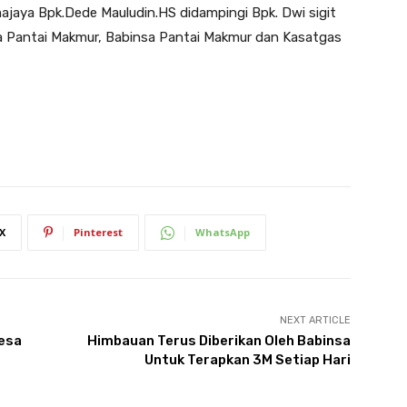
ajaya Bpk.Dede Mauludin.HS didampingi Bpk. Dwi sigit
esa Pantai Makmur, Babinsa Pantai Makmur dan Kasatgas
X
Pinterest
WhatsApp
NEXT ARTICLE
esa
Himbauan Terus Diberikan Oleh Babinsa
Untuk Terapkan 3M Setiap Hari