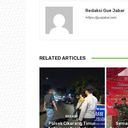
Redaksi Gue Jabar
https://guejabar.com
RELATED ARTICLES
BEKASI
Polsek Cikarang Timur
Semar