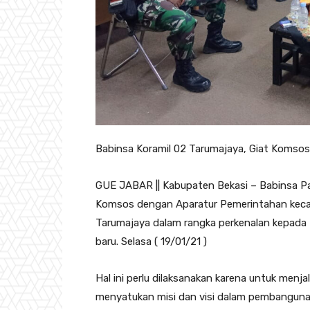
Babinsa Koramil 02 Tarumajaya, Giat Koms
GUE JABAR || Kabupaten Bekasi – Babinsa Pa
Komsos dengan Aparatur Pemerintahan keca
Tarumajaya dalam rangka perkenalan kepada 
baru. Selasa ( 19/01/21 )
Hal ini perlu dilaksanakan karena untuk menja
menyatukan misi dan visi dalam pembangun