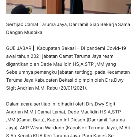
Sertijab Camat Taruma Jaya, Danramil Siap Bekerja Sama
Dengan Muspika
GUE JABAR || Kabupaten Bekasi – Di pandemi Covid-19
awal tahun 2021 jabatan Camat Taruma Jaya resmi
digantikan oleh Dede Maulidin HS,A,STP ,MM yang
Sebelumnya pemangku jabatan tertinggi pada Kecamatan
Taruma Jaya Kabupaten Bekasi dipimpin oleh Drs.Dwy
Sigit Andrian M.M, Rabu (20/01/2021).
Dalam acara sertijab ini dihadiri oleh Drs.Dwy Sigit
Andrian M.M ( Camat Lama), Dede Maulidin HS,A,STP
,MM (Camat Baru), Kapten Inf Dicson (Danramil Taruma
Jaya), AKP Wisnu Wardono (Kapolsek Taruma Jaya), M.Ali
S.Ag Kepala KUA Kec.Taruma Jaya, Para Kades Se