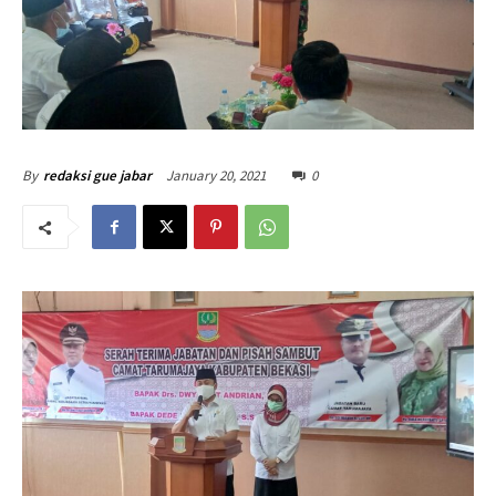
January 20, 2021
0
By
redaksi gue jabar