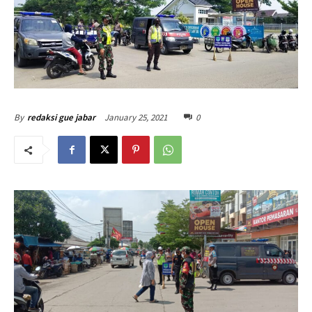
January 25, 2021
0
By
redaksi gue jabar