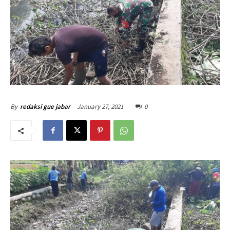
January 27, 2021
0
By
redaksi gue jabar