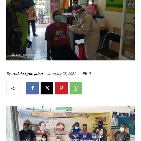
January 28, 2021
0
By
redaksi gue jabar