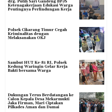
drg. Putih Sari Gandeng BPJS
Ketenagakerjaan Edukasi Warga
Pentingnya Perlindungan Kerja
Polsek Cikarang Timur Cegah
Kriminalitas dengan
Melaksanakan OKJ
Sambut HUT Ke-81 RI, Polsek
Kedung Waringin Gelar Kerja
Bakti bersama Warga
Dukungan Terus Berdatangan ke
Calon Kepala Desa Mekarmukti
Jaka Firman, Mari Ciptakan
Pilkades Aman dan Damai