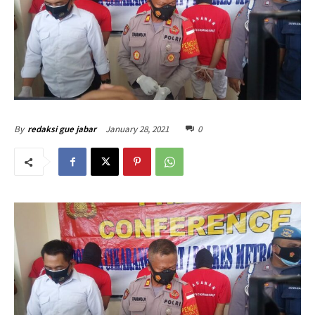
January 28, 2021
0
By
redaksi gue jabar