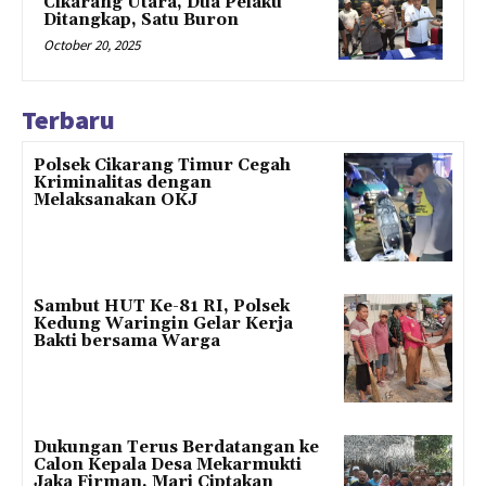
Cikarang Utara, Dua Pelaku
Ditangkap, Satu Buron
October 20, 2025
Terbaru
Polsek Cikarang Timur Cegah
Kriminalitas dengan
Melaksanakan OKJ
Sambut HUT Ke-81 RI, Polsek
Kedung Waringin Gelar Kerja
Bakti bersama Warga
Dukungan Terus Berdatangan ke
Calon Kepala Desa Mekarmukti
Jaka Firman, Mari Ciptakan