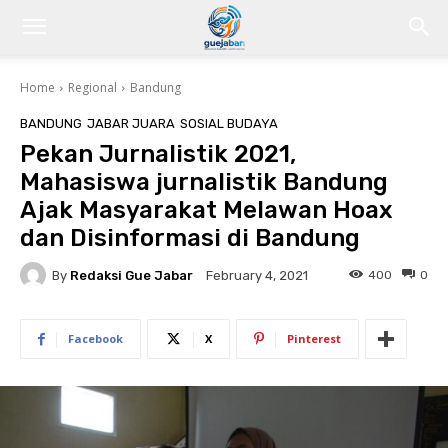
Home
Regional
Bandung
BANDUNG
JABAR JUARA
SOSIAL BUDAYA
Pekan Jurnalistik 2021,
Mahasiswa jurnalistik Bandung
Ajak Masyarakat Melawan Hoax
dan Disinformasi di Bandung
By
Redaksi Gue Jabar
400
0
February 4, 2021
Facebook
X
Pinterest