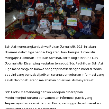
Sdr. Azi menerangkan bahwa Pekan Jurnalistik 2021 ini akan
dikemas dalam tiga bentuk kegiatan, baik berupa Jurnalistik
Mengajar, Pameran Foto dan Seminar, serta kegiatan One Day
Journalistic. Disamping kegiatan tersebut, Sdr. Fadhil dan Sdr. Azi
juga menerangkan bahwa sangat prihatin dengan kondisi Media
saat ini yang banyak dijadikan sarana penyebaran Informasi yang
salah dan tidak jarang melahirkan polarisasi di masyarakat.
Sdr. Fadhil memandang bahwa kedepan diharapkan :
Media menjadi sarana penyampaian informasi publik yang
terpercaya dan sesuai dengan Fakta, sehingga dapat menekan
Hoax yang beredar di masyarakat.