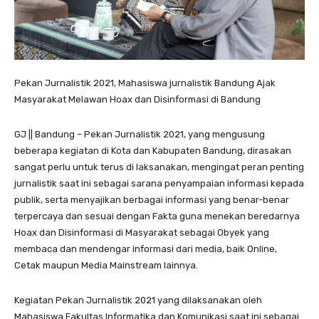
Pekan Jurnalistik 2021, Mahasiswa jurnalistik Bandung Ajak
Masyarakat Melawan Hoax dan Disinformasi di Bandung
GJ || Bandung – Pekan Jurnalistik 2021, yang mengusung
beberapa kegiatan di Kota dan Kabupaten Bandung, dirasakan
sangat perlu untuk terus di laksanakan, mengingat peran penting
jurnalistik saat ini sebagai sarana penyampaian informasi kepada
publik, serta menyajikan berbagai informasi yang benar-benar
terpercaya dan sesuai dengan Fakta guna menekan beredarnya
Hoax dan Disinformasi di Masyarakat sebagai Obyek yang
membaca dan mendengar informasi dari media, baik Online,
Cetak maupun Media Mainstream lainnya.
Kegiatan Pekan Jurnalistik 2021 yang dilaksanakan oleh
Mahasiswa Fakultas Informatika dan Komunikasi saat ini sebagai