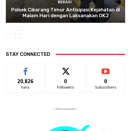
BEKASI
Polsek Cikarang Timur Antisipasi Kejahatan di
Malam Hari dengan Laksanakan OKJ
STAY CONNECTED
20,826
0
0
Fans
Followers
Subscribers
- Advertisement -