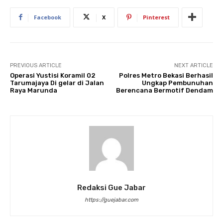
Facebook
X
Pinterest
PREVIOUS ARTICLE
NEXT ARTICLE
Operasi Yustisi Koramil 02
Polres Metro Bekasi Berhasil
Tarumajaya Di gelar di Jalan
Ungkap Pembunuhan
Raya Marunda
Berencana Bermotif Dendam
Redaksi Gue Jabar
https://guejabar.com