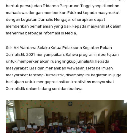
bentuk perwujudan Tridarma Perguruan Tinggi yang di emban
mahasiswa, dengan memberikan Edukasi kepada masyarakat
dengan kegiatan Jurnalis Mengajar diharapkan dapat
memberikan pemahaman yang baik kepada masyarakat dalam
menerima berbagai informasi di Media.
Sdr. Azi Wardana Selaku Ketua Pelaksana Kegiatan Pekan
Jurnalistik 2021 menyampaikan, Bahwa program ini bertujuan
untuk memperkenalkan ruang lingkup jurnalistik kepada
masyarakat luas dan menambah wawasan serta keilmuan
masyarakat tentang Jurnalistik, disamping itu kegiatan ini juga
bertujuan untuk mengapresiasikan kreativitas masyarakat
Jurnalistik dalam bidang seni dan budaya.